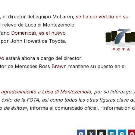
,
el director del equipo McLaren,
se ha convertido en su
l relevo de Luca di Montezemolo.
efano
Domenicali, es el nuevo
 por John Howett de Toyota.
vo
estará ahora a cargo del director
ctor de Mercedes Ross
Brawn
mantiene su puesto en el
u agradecimiento a Luca di Montezemolo
, por su liderazgo 
 éxito de la FOTA, así como todas las otras figuras clave q
o de éxitos»
, informa el comunicado oficial. -Información 