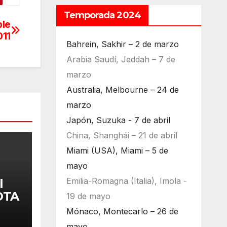
Temporada 2024
ble
011
Bahrein, Sakhir – 2 de marzo
Arabia Saudí, Jeddah – 7 de
marzo
Australia, Melbourne – 24 de
marzo
Japón, Suzuka - 7 de abril
China, Shanghái – 21 de abril
Miami (USA), Miami – 5 de
mayo
Emilia-Romagna (Italia), Imola -
l
OTA
19 de mayo
Mónaco, Montecarlo – 26 de
mayo