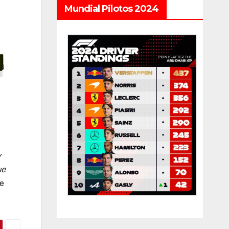
Mundial Pilotos 2024
y
ue
de