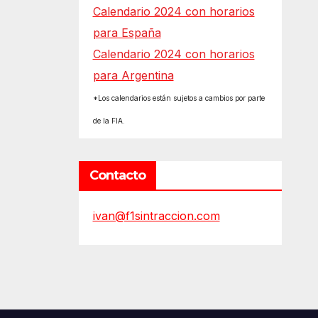
Calendario 2024 con horarios
para España
Calendario 2024 con horarios
para Argentina
*Los calendarios están sujetos a cambios por parte
de la FIA.
Contacto
ivan@f1sintraccion.com