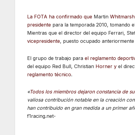
La FOTA ha confirmado que
Martin
Whitmarsh
presidente
para
la temporada 2010, tomando e
Mientras que el director del equipo Ferrari, St
vicepresidente
, puesto ocupado anteriormente
El grupo de trabajo para
el reglamento deporti
del equipo Red Bull, Christian
Horne
r
y
el dire
reglamento técnico
.
«
Todos los miembros dejaron constancia de s
valiosa contribución notable en la creación con
han contribuido en gran medida a un primer añ
f1racing.net-