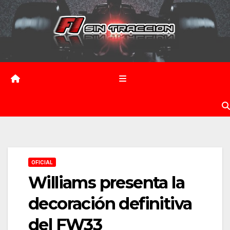
Saltar
al
contenido
OFICIAL
Williams presenta la
decoración definitiva
del FW33