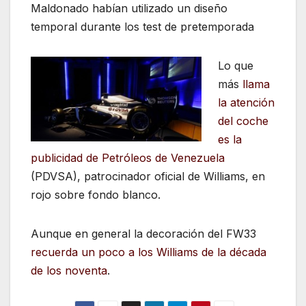
Maldonado habían utilizado un diseño
temporal durante los test de pretemporada
Lo que
más
llama
la atención
del coche
es la
publicidad de Petróleos de Venezuela
(PDVSA), patrocinador oficial de Williams, en
rojo sobre fondo blanco.
Aunque en general la decoración del FW33
recuerda un poco a los Williams de la década
de los noventa
.