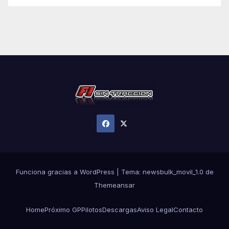
Funciona gracias a WordPress
|
Tema:
newsbulk_movil_1.0
de
Themeansar
Home
Próximo GP
Pilotos
Descargas
Aviso Legal
Contacto