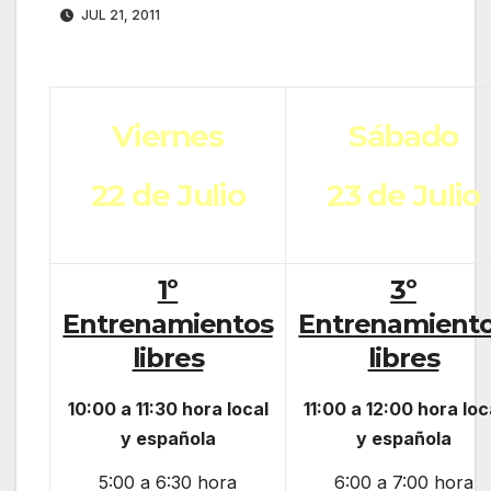
JUL 21, 2011
Viernes
Sábado
22 de Julio
23 de Julio
1º
3º
Entrenamientos
Entrenamient
libres
libres
10:00
a 11
:30
hora local
11:00
a 12
:00
hora loc
y española
y española
5:00 a 6:30 hora
6:00 a 7:00 hora