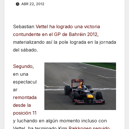
ABR 22, 2012
Sebastian
Vettel ha logrado una victoria
contundente en el GP de Bahréin 2012
,
materializando así la pole lograda en la jornada
del sábado.
Segundo
,
en una
espectacul
ar
remontada
desde la
posición 11
y luchando en algún momento incluso con
Vettel, ha terminado Kimi
Raikkonen
seguido