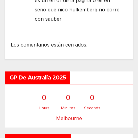
es un error de la pagina o es en
serio que nico hulkemberg no corre
con sauber
Los comentarios están cerrados.
GP De Australia 2025
0
0
0
Hours
Minutes
Seconds
Melbourne