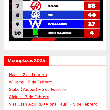
Monoplazas 2024
Haas – 2 de Febrero
Williams – 5 de Febrero
Stake (Sauber) – 5 de Febrero
Alpine – 7 de Febrero
Visa Cash App RB (Alpha Tauri) – 9 de Febrero