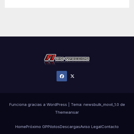
Funciona gracias a WordPress
|
Tema:
newsbulk_movil_1.0
de
Themeansar
Home
Próximo GP
Pilotos
Descargas
Aviso Legal
Contacto