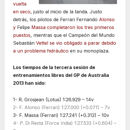
vuelta
en seco
, justo al inicio de la tanda. Justo
detrás, los pilotos de Ferrari Fernando
Alonso
y
Felipe
Massa completaron los tres primeros
puestos
, mientras que el Campeón del Mundo
Sebastián
Vettel se vio obligado a parar debido
a un problema hidráulico
en su monoplaza.
Los tiempos de la tercera sesión de
entrenamientos libres
del GP de Australia
2013
han sido:
1- R. Grosjean (Lotus) 1:26.929 – 14v
2- F. Alonso (Ferrari) 1:27.000 (+0.071) – 7v
3- F. Massa (Ferrari) 1:27.241 (+0.312) – 10v
4- P. Di Resta (Force India) 1:27.533 (+0.604) –