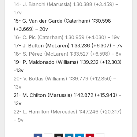
14- J. Bianchi (Marussia) 1:30.388 (+3.459) –
17v
15- G. Van der Garde (Caterham) 1:30.598
(+3.669) – 20v
16- C. Pic (Caterham) 1:30.959 (+4.030) – 19v
17- J. Button (McLaren) 1:33.236 (+6.307) – 7v
18- S. Pérez (McLaren) 1:33.527 (+6.598) – 8v
19- P. Maldonado (Williams) 1:39.232 (+12.303)
-13v
20- V. Bottas (Williams) 1:39.779 (+12.850) –
13v
21- M. Chilton (Marussia) 1:42.872 (+15.943) –
13v
22- L. Hamilton (Mercedes) 1:47.246 (+20.317)
– 9v