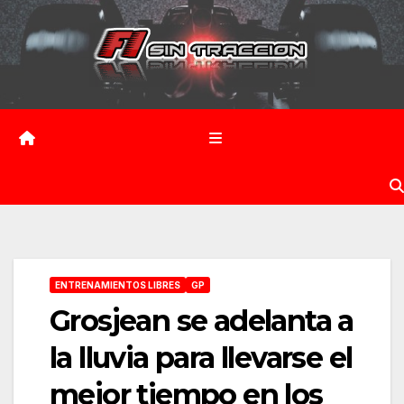
Saltar
al
contenido
ENTRENAMIENTOS LIBRES
GP
Grosjean se adelanta a
la lluvia para llevarse el
mejor tiempo en los