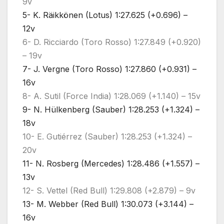
9v
5- K. Räikkönen (Lotus) 1:27.625 (+0.696) –
12v
6- D. Ricciardo (Toro Rosso) 1:27.849 (+0.920)
– 19v
7- J. Vergne (Toro Rosso) 1:27.860 (+0.931) –
16v
8- A. Sutil (Force India) 1:28.069 (+1.140) – 15v
9- N. Hülkenberg (Sauber) 1:28.253 (+1.324) –
18v
10- E. Gutiérrez (Sauber) 1:28.253 (+1.324) –
20v
11- N. Rosberg (Mercedes) 1:28.486 (+1.557) –
13v
12- S. Vettel (Red Bull) 1:29.808 (+2.879) – 9v
13- M. Webber (Red Bull) 1:30.073 (+3.144) –
16v