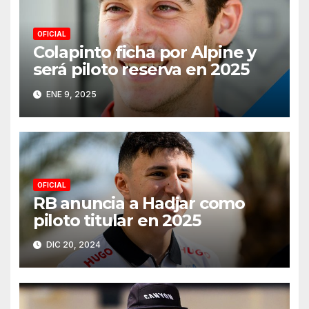
OFICIAL
Colapinto ficha por Alpine y
será piloto reserva en 2025
ENE 9, 2025
OFICIAL
RB anuncia a Hadjar como
piloto titular en 2025
DIC 20, 2024