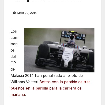
MAR 29, 2014
Los
com
isari
os
del
GP
de
Malasia 2014 han penalizado al piloto de
Williams Valtteri
Bottas con la perdida de tres
puestos en la parrilla para la carrera de
mañana
.