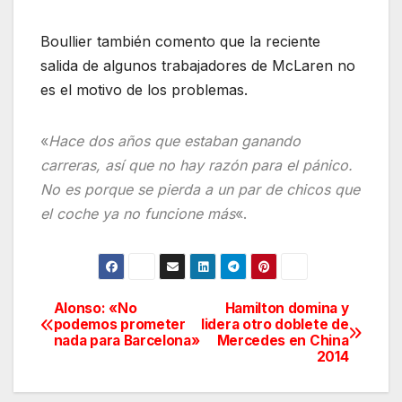
Boullier también comento que la reciente
salida de algunos trabajadores de McLaren no
es el motivo de los problemas.
«
Hace dos años que estaban ganando
carreras, así que no hay razón para el pánico.
No es porque se pierda a un par de chicos que
el coche ya no funcione más
«.
Alonso: «No
Hamilton domina y
Navegación
podemos prometer
lidera otro doblete de
nada para Barcelona»
Mercedes en China
de
2014
entradas