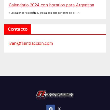
Calendario 2024 con horarios para Argentina
*Los calendarios están sujetos a cambios por parte de la FIA.
Contacto
ivan@f1sintraccion.com