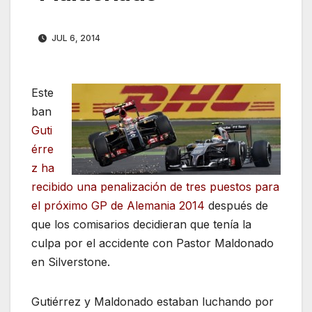
JUL 6, 2014
Este
ban
Guti
érre
z ha
recibido una penalización de tres puestos para
el próximo GP de Alemania 2014
después de
que los comisarios decidieran que tenía la
culpa por el accidente con Pastor Maldonado
en Silverstone.
Gutiérrez y Maldonado estaban luchando por