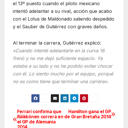
el 13º puesto cuando el piloto mexicano
intentó adelantar a su rival, acción que acabo
con el Lotus de Maldonado saliendo despedido
y el Sauber de Gutiérrez con graves daños.
Al terminar la carrera, Gutiérrez explicó:
«Cuando intenté adelantarle en la curva 16
frenó y no me dejó suficiente espacio. Ya
estaba a su lado y no he podido evitar chocar
con él. Lo siento mucho por el equipo, porqué
no es como tiene que terminar una carrera».
Ferrari confirma que
Hamilton gana el GP
Navegación
Räikkönen correrá en
de Gran Bretaña 2014
el GP de Alemania
de
2014