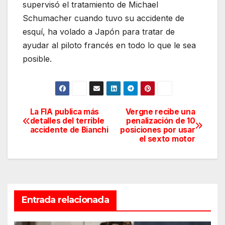
supervisó el tratamiento de Michael
Schumacher cuando tuvo su accidente de
esquí, ha volado a Japón para tratar de
ayudar al piloto francés en todo lo que le sea
posible.
La FIA publica más
Vergne recibe una
Navegación
detalles del terrible
penalización de 10
accidente de Bianchi
posiciones por usar
de
el sexto motor
entradas
Entrada relacionada