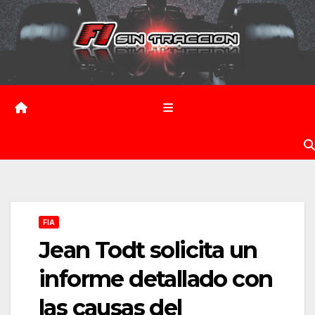
Saltar
al
contenido
FIA
Jean Todt solicita un
informe detallado con
las causas del