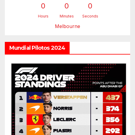
0
0
0
Hours
Minutes
Seconds
Melbourne
Mundial Pilotos 2024