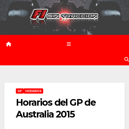
Saltar
al
contenido
GP
HORARIOS
Horarios del GP de
Australia 2015