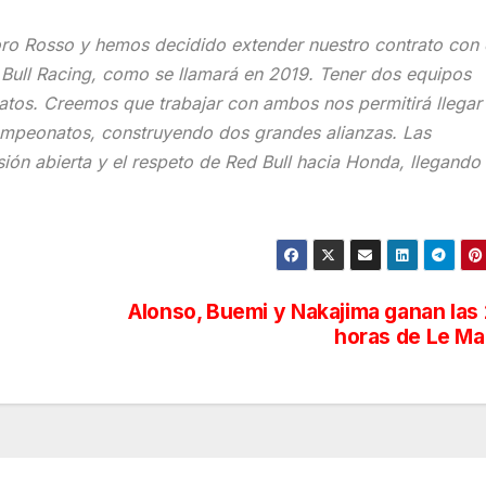
ro Rosso y hemos decidido extender nuestro contrato con 
d Bull Racing, como se llamará en 2019. Tener dos equipos
atos. Creemos que trabajar con ambos nos permitirá llegar
campeonatos, construyendo dos grandes alianzas. Las
sión abierta y el respeto de Red Bull hacia Honda, llegando
Alonso, Buemi y Nakajima ganan las
horas de Le M