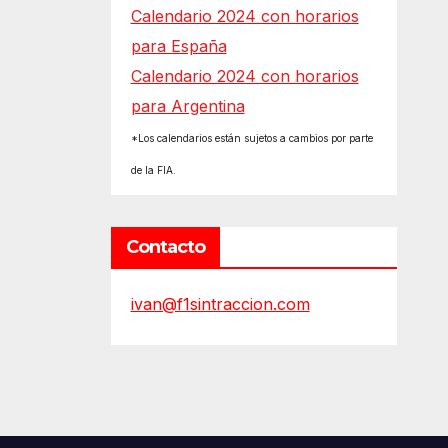
Calendario 2024 con horarios
para España
Calendario 2024 con horarios
para Argentina
*Los calendarios están sujetos a cambios por parte
de la FIA.
Contacto
ivan@f1sintraccion.com