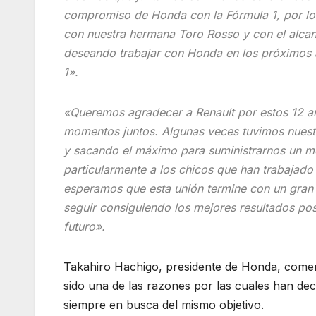
compromiso de Honda con la Fórmula 1, por lo
con nuestra hermana Toro Rosso y con el alca
deseando trabajar con Honda en los próximos a
1».
«Queremos agradecer a Renault por estos 12 a
momentos juntos. Algunas veces tuvimos nuestr
y sacando el máximo para suministrarnos un mo
particularmente a los chicos que han trabajad
esperamos que esta unión termine con un gran f
seguir consiguiendo los mejores resultados po
futuro».
Takahiro Hachigo, presidente de Honda, come
sido una de las razones por las cuales han dec
siempre en busca del mismo objetivo.