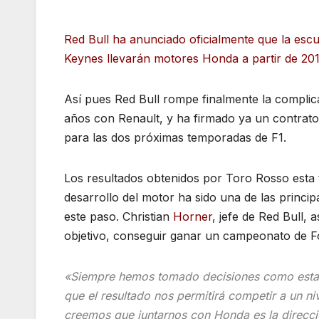
Red Bull ha anunciado oficialmente que la escu
Keynes llevarán motores Honda a partir de 20
Así pues Red Bull rompe finalmente la complic
años con Renault, y ha firmado ya un contrato
para las dos próximas temporadas de F1.
Los resultados obtenidos por Toro Rosso esta
desarrollo del motor ha sido una de las princip
este paso. Christian
Horner
, jefe de Red Bull,
objetivo, conseguir ganar un campeonato de F
«Siempre hemos tomado decisiones como esta,
que el resultado nos permitirá competir a un n
creemos que juntarnos con Honda es la direcci