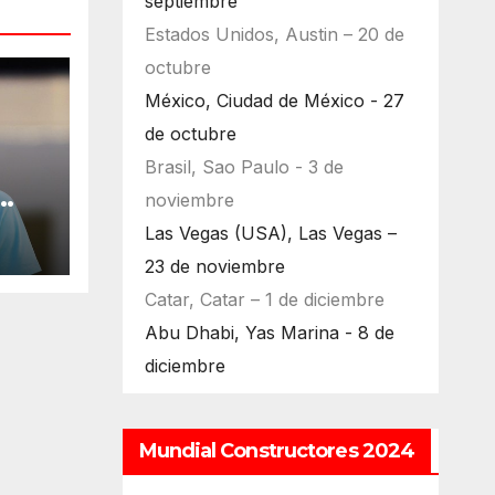
septiembre
Estados Unidos, Austin – 20 de
octubre
México, Ciudad de México - 27
de octubre
Brasil, Sao Paulo - 3 de
noviembre
ara
Las Vegas (USA), Las Vegas –
23 de noviembre
Catar, Catar – 1 de diciembre
Abu Dhabi, Yas Marina - 8 de
diciembre
Mundial Constructores 2024