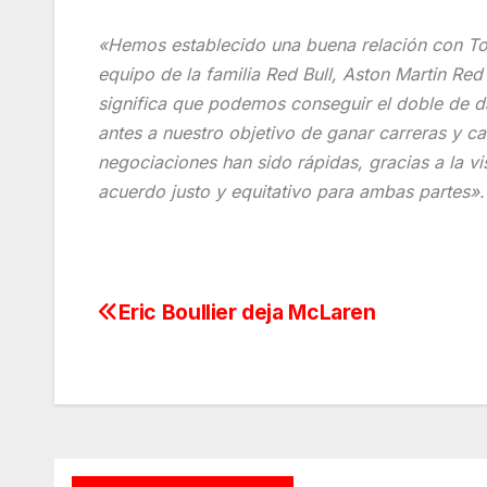
«Hemos establecido una buena relación con To
equipo de la familia Red Bull, Aston Martin Re
significa que podemos conseguir el doble de d
antes a nuestro objetivo de ganar carreras y 
negociaciones han sido rápidas, gracias a la vi
acuerdo justo y equitativo para ambas partes».
Eric Boullier deja McLaren
Navegación
de
entradas