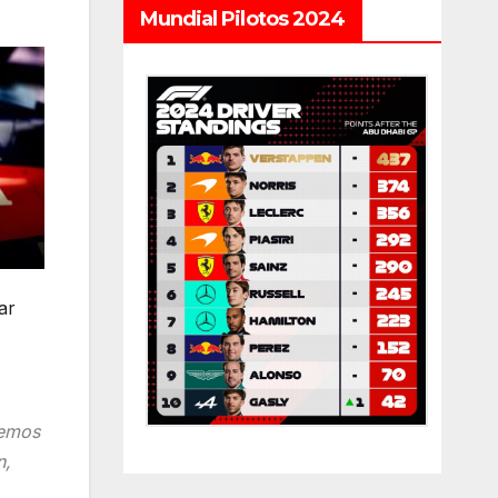
Mundial Pilotos 2024
ar
eemos
n,