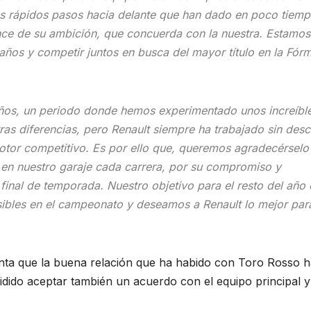
s rápidos pasos hacia delante que han dado en poco tiem
nce de su ambición, que concuerda con la nuestra. Estamos
ños y competir juntos en busca del mayor título en la Fór
ños, un periodo donde hemos experimentado unos increíbl
as diferencias, pero Renault siempre ha trabajado sin des
tor competitivo. Es por ello que, queremos agradecérselo
o en nuestro garaje cada carrera, por su compromiso y
inal de temporada. Nuestro objetivo para el resto del año 
sibles en el campeonato y deseamos a Renault lo mejor para
nta que la buena relación que ha habido con Toro Rosso h
idido aceptar también un acuerdo con el equipo principal y