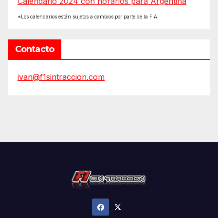
Calendario 2024 con horarios para Argentina
*Los calendarios están sujetos a cambios por parte de la FIA.
Contacto
ivan@f1sintraccion.com