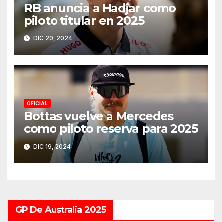
RB anuncia a Hadjar como
piloto titular en 2025
DIC 20, 2024
OFICIAL
Bottas vuelve a Mercedes
como piloto reserva para 2025
DIC 19, 2024
GP De Australia 2025