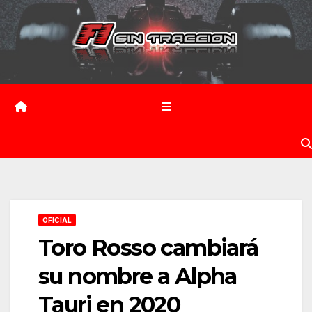
Saltar
al
contenido
OFICIAL
Toro Rosso cambiará
su nombre a Alpha
Tauri en 2020