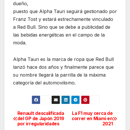
dueño,
puesto que Alpha Tauri seguirá gestionado por
Franz Tost y estará estrechamente vinculado
a Red Bull. Sino que se debe a publicidad de
las bebidas energéticas en el campo de la
moda.
Alpha Tauri es la marca de ropa que Red Bull
lanzó hace dos años y finalmente parece que
su nombre llegará la parrilla de la máxima
categoría del automovilismo.
Renault descalificada
La F1 muy cerca de
Navegación
del GP de Japón 2019
correr en Miami en
por irregularidades
2021
de