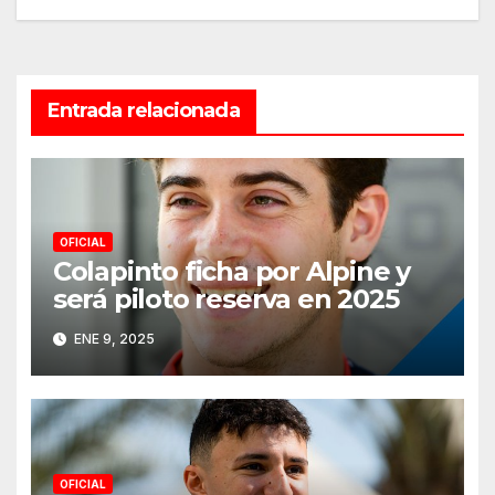
entradas
Entrada relacionada
OFICIAL
Colapinto ficha por Alpine y
será piloto reserva en 2025
ENE 9, 2025
OFICIAL