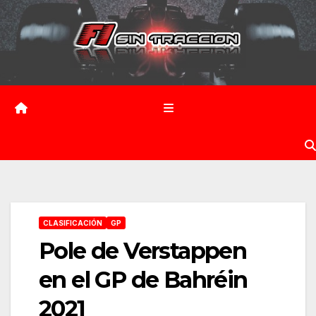
Saltar
al
contenido
CLASIFICACIÓN
GP
Pole de Verstappen
en el GP de Bahréin
2021