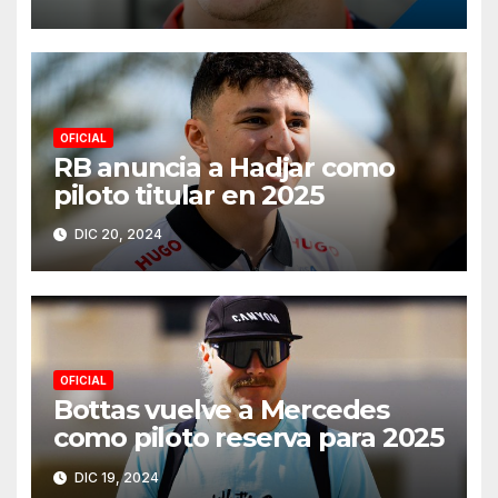
OFICIAL
RB anuncia a Hadjar como
piloto titular en 2025
DIC 20, 2024
OFICIAL
Bottas vuelve a Mercedes
como piloto reserva para 2025
DIC 19, 2024