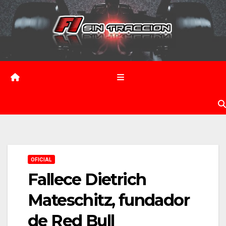
Saltar
al
contenido
OFICIAL
Fallece Dietrich
Mateschitz, fundador
de Red Bull