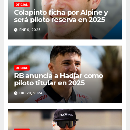
OFICIAL
Colapinto ficha por Alpine y
será piloto reserva en 2025
ENE 9, 2025
OFICIAL
RB anuncia a Hadjar como
piloto titular en 2025
DIC 20, 2024