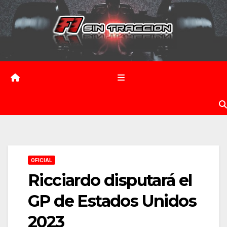
Saltar
al
contenido
OFICIAL
Ricciardo disputará el
GP de Estados Unidos
2023