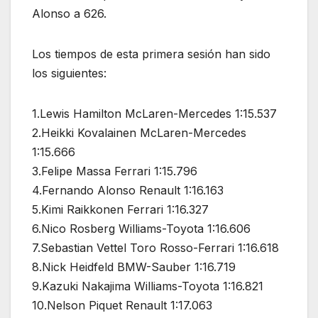
Alonso a 626.
Los tiempos de esta primera sesión han sido
los siguientes:
1.Lewis Hamilton McLaren-Mercedes 1:15.537
2.Heikki Kovalainen McLaren-Mercedes
1:15.666
3.Felipe Massa Ferrari 1:15.796
4.Fernando Alonso Renault 1:16.163
5.Kimi Raikkonen Ferrari 1:16.327
6.Nico Rosberg Williams-Toyota 1:16.606
7.Sebastian Vettel Toro Rosso-Ferrari 1:16.618
8.Nick Heidfeld BMW-Sauber 1:16.719
9.Kazuki Nakajima Williams-Toyota 1:16.821
10.Nelson Piquet Renault 1:17.063