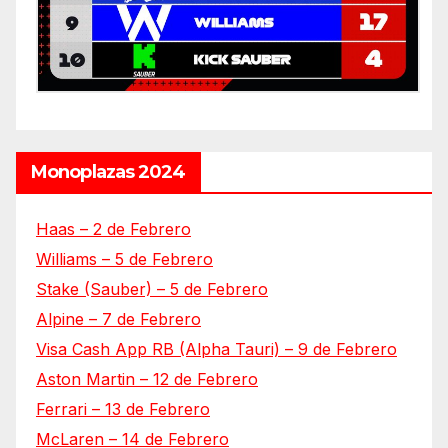
Monoplazas 2024
Haas – 2 de Febrero
Williams – 5 de Febrero
Stake (Sauber) – 5 de Febrero
Alpine – 7 de Febrero
Visa Cash App RB (Alpha Tauri) – 9 de Febrero
Aston Martin – 12 de Febrero
Ferrari – 13 de Febrero
McLaren – 14 de Febrero