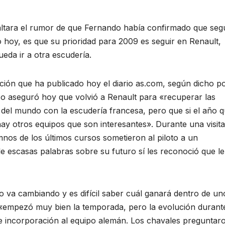
altara el rumor de que Fernando había confirmado que segu
 hoy, es que su prioridad para 2009 es seguir en Renault,
da ir a otra escudería.
ción que ha publicado hoy el diario as.com, según dicho po
nso aseguró hoy que volvió a Renault para «recuperar las
el mundo con la escudería francesa, pero que si el año 
ay otros equipos que son interesantes». Durante una visita
nos de los últimos cursos sometieron al piloto a un
e escasas palabras sobre su futuro sí les reconoció que le
 va cambiando y es difícil saber cuál ganará dentro de un
mpezó muy bien la temporada, pero la evolución durante
e incorporación al equipo alemán. Los chavales preguntar