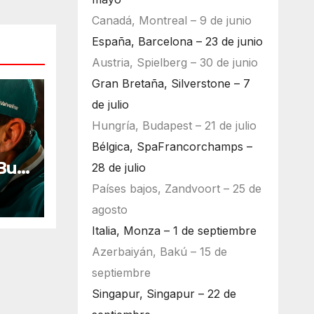
Canadá, Montreal – 9 de junio
España, Barcelona – 23 de junio
Austria, Spielberg – 30 de junio
Gran Bretaña, Silverstone – 7
de julio
Hungría, Budapest – 21 de julio
Bélgica, SpaFrancorchamps –
Bull
28 de julio
ara
Países bajos, Zandvoort – 25 de
agosto
Italia, Monza – 1 de septiembre
Azerbaiyán, Bakú – 15 de
septiembre
Singapur, Singapur – 22 de