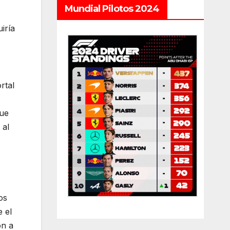
Mundial Pilotos 2024
iría
rtal
que
 al
os
 el
on a