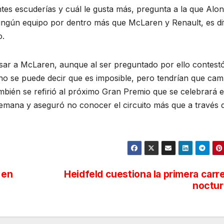
ntes escuderías y cuál le gusta más, pregunta a la que Alo
gún equipo por dentro más que McLaren y Renault, es difí
o.
resar a McLaren, aunque al ser preguntado por ello contest
o se puede decir que es imposible, pero tendrían que cam
bién se refirió al próximo Gran Premio que se celebrará 
emana y aseguró no conocer el circuito más que a través d
 en
Heidfeld cuestiona la primera carr
noctur