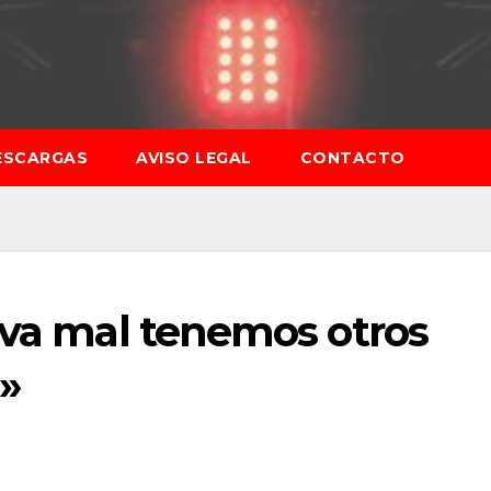
ESCARGAS
AVISO LEGAL
CONTACTO
 va mal tenemos otros
s»