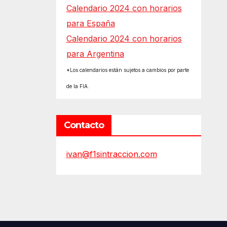
Calendario 2024 con horarios
para España
Calendario 2024 con horarios
para Argentina
*Los calendarios están sujetos a cambios por parte
de la FIA.
Contacto
ivan@f1sintraccion.com