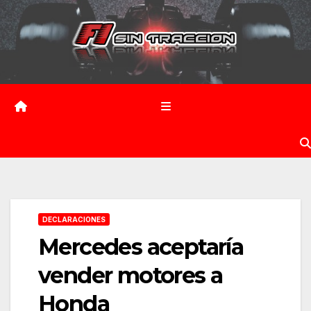
Saltar
al
contenido
DECLARACIONES
Mercedes aceptaría
vender motores a
Honda