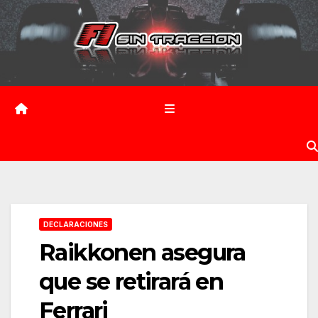
Saltar
al
contenido
DECLARACIONES
Raikkonen asegura
que se retirará en
Ferrari