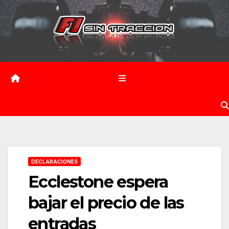
Saltar
al
contenido
DECLARACIONES
Ecclestone espera
bajar el precio de las
entradas