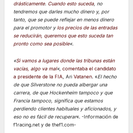
drásticamente
.
Cuando esto suceda
, no
tendremos que darles mucho dinero y, por
tanto, que se puede reflejar en menos dinero
para el promotor y
los precios de las entradas
se reducirán
, queremos que esto suceda tan
pronto como sea posible
«.
«
Si vamos a lugares donde las tribunas están
vacías, algo va mal
«
,
comentaba el candidato
a presidente de la FIA
, Ari
Vatanen
. «
El hecho
de que Silverstone no pueda albergar una
carrera, de que Hockenheim tampoco y que
Francia tampoco, significa que estamos
perdiendo clientes habituales y aficionados, y
eso no es fácil de recuperar
«. -Información de
f1racing.net y de thef1.com-