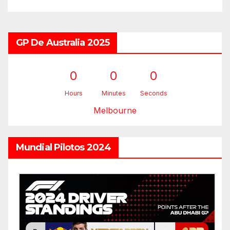
GP De Australia 2025
0
0
0
Hours
Minutes
Seconds
Melbourne
Mundial Pilotos 2024