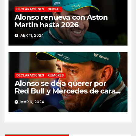
DECLARACIONES
OFICIAL
Alonso renueva con Aston
Martin hasta 2026
ABR 11, 2024
DECLARACIONES
RUMORES
Alonso se deja querer por
Red Bull y Mercedes de cara a
2025
MAR 6, 2024