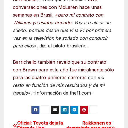
conversaciones con McLaren hace unas
semanas en Brasil, «
pero mi contrato con
Williams ya estaba firmado
.
Voy a realizar un
sueño, porque desde que vi la F1 por primera
vez en la televisión he soñado con conducir
para ellos
«, dijo el piloto brasileño.
Barrichello también reveló que su contrato
con Brawn para este año fue inicialmente sólo
para las cuatro primeras carreras
con «
el
resto en función de mis resultados y de mi
trabajo
«. -Información de thef1.com-
Oficial: Toyota deja la
Raikkonen es
Navegación