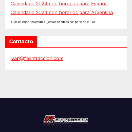
Calendario 2024 con horarios para España
Calendario 2024 con horarios para Argentina
*Los calendarios están sujetos a cambios por parte de la FIA.
Contacto
ivan@f1sintraccion.com