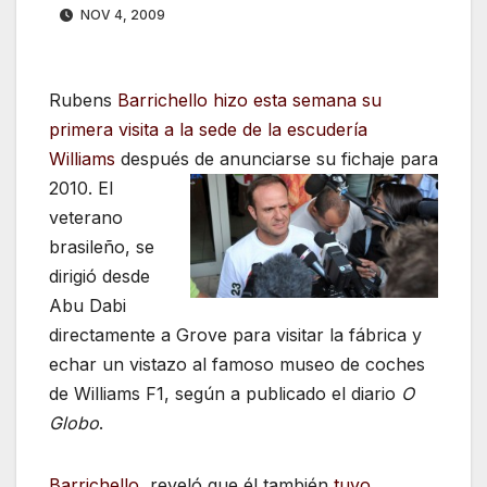
NOV 4, 2009
Rubens
Barrichello hizo esta semana su
primera visita a la sede de la escudería
Williams
después de anunciarse su
fichaje para
2010. El
veterano
brasileño, se
dirigió desde
Abu Dabi
directamente a Grove para visitar la fábrica y
echar un vistazo al famoso museo de coches
de Williams F1, según a publicado el diario
O
Globo
.
Barrichello
, reveló que él también
tuvo