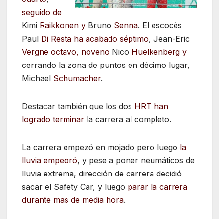
seguido de
Kimi
Raikkonen y
Bruno
Senna
. El escocés
Paul
Di Resta ha acabado séptimo
, Jean-Eric
Vergne octavo, noveno
Nico
Huelkenberg y
cerrando la zona de puntos en décimo lugar,
Michael
Schumacher
.
Destacar también que los dos
HRT han
logrado terminar
la carrera al completo.
La carrera empezó en mojado pero luego
la
lluvia empeoró
, y pese a poner neumáticos de
lluvia extrema, dirección de carrera decidió
sacar el Safety Car, y luego
parar la carrera
durante mas de media hora
.