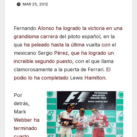
MAR 25, 2012
Fernando
Alonso ha logrado la victoria en una
grandísima carrera
del piloto español, en la
que
ha peleado hasta la última
vuelta
con
el
mexicano Sergio
Pérez, que ha logrado un
increible segundo puesto
, con el que llama
clamorosamente a la puerta de Ferrari.
El
podio lo ha completado
Lewis
Hamilton
.
Por
detrás,
Mark
Webber ha
terminado
cuarto
,