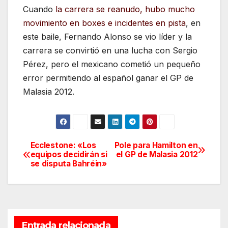
Cuando
la carrera se reanudo, hubo mucho
movimiento en boxes e incidentes en pista
, en
este baile, Fernando Alonso se vio líder y la
carrera se convirtió en una lucha con Sergio
Pérez, pero el mexicano cometió un pequeño
error permitiendo al español ganar el GP de
Malasia 2012.
Ecclestone: «Los
Pole para Hamilton en
Navegación
equipos decidirán si
el GP de Malasia 2012
se disputa Bahréin»
de
entradas
Entrada relacionada