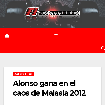
Saltar
al
contenido
CARRERA
GP
Alonso gana en el
caos de Malasia 2012