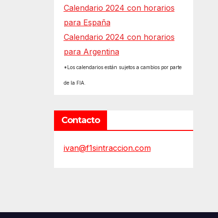
Calendario 2024 con horarios
para España
Calendario 2024 con horarios
para Argentina
*Los calendarios están sujetos a cambios por parte
de la FIA.
Contacto
ivan@f1sintraccion.com