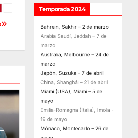
Temporada 2024
s
Bahrein, Sakhir – 2 de marzo
Arabia Saudí, Jeddah – 7 de
marzo
Australia, Melbourne – 24 de
marzo
Japón, Suzuka - 7 de abril
China, Shanghái – 21 de abril
Miami (USA), Miami – 5 de
mayo
Emilia-Romagna (Italia), Imola -
19 de mayo
Mónaco, Montecarlo – 26 de
ara
mayo