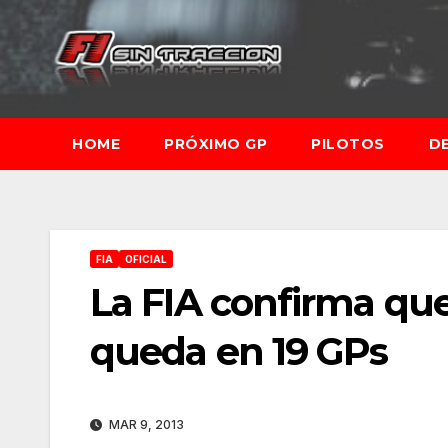
Saltar
al
contenido
HOME
PRÓXIMO GP
PILOTOS
D
FIA
OFICIAL
La FIA confirma que 
queda en 19 GPs
MAR 9, 2013