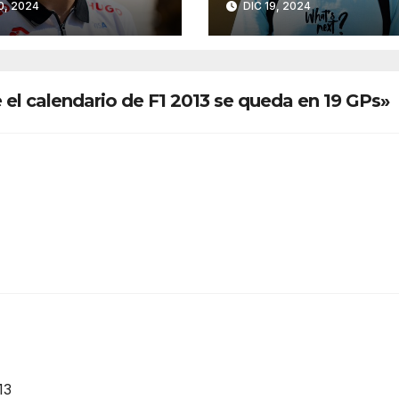
0, 2024
DIC 19, 2024
2025
el calendario de F1 2013 se queda en 19 GPs»
13