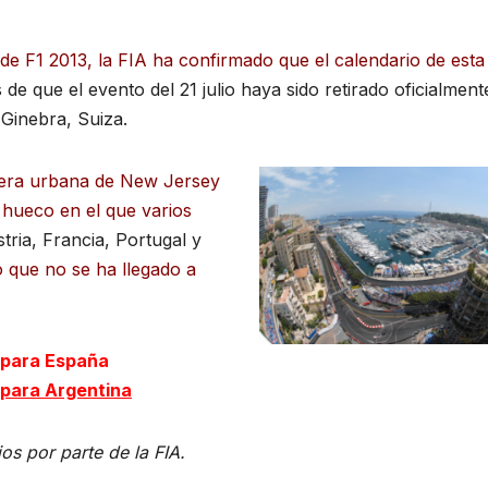
e F1 2013, la FIA ha confirmado que el calendario de esta
 de que el evento del 21 julio haya sido retirado oficialment
Ginebra, Suiza.
rrera urbana de New Jersey
 hueco en el que varios
stria, Francia, Portugal y
 que no se ha llegado a
o para España
 para Argentina
os por parte de la FIA.