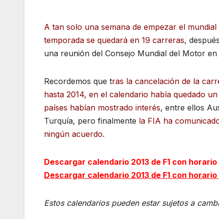
A tan solo una semana de empezar el mundial d
temporada se quedará en 19 carreras
, después
una reunión del Consejo Mundial del Motor en 
Recordemos que t
ras la cancelación de la ca
hasta 2014, en el calendario había quedado un
países habían mostrado interés
, entre ellos Au
Turquía, pero finalmente
la FIA ha comunicado
ningún acuerdo
.
Descargar calendario 2013 de F1 con horari
Descargar calendario 2013 de F1 con horario
Estos calendarios pueden estar sujetos a cambi