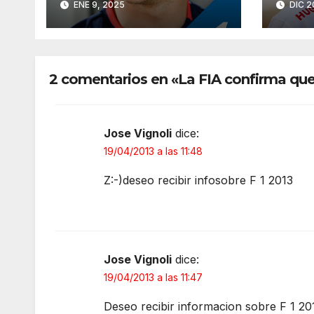
ENE 9, 2025
DIC 2
2 comentarios en «La FIA confirma que 
Jose Vignoli
dice:
19/04/2013 a las 11:48
Z:-)deseo recibir infosobre F 1 2013
Jose Vignoli
dice:
19/04/2013 a las 11:47
Deseo recibir informacion sobre F 1 20