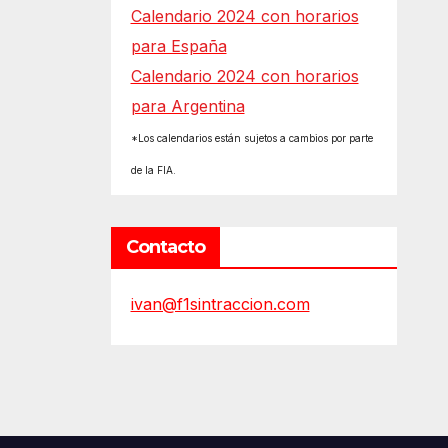
Calendario 2024 con horarios
para España
Calendario 2024 con horarios
para Argentina
*Los calendarios están sujetos a cambios por parte
de la FIA.
Contacto
ivan@f1sintraccion.com