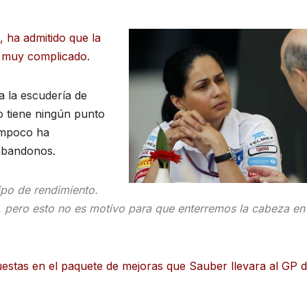
, ha admitido que la
o muy complicado
.
 la escudería de
no tiene ningún punto
tampoco ha
abandonos.
po de rendimiento.
ero esto no es motivo para que enterremos la cabeza en 
estas en el paquete de mejoras que Sauber llevara al GP 