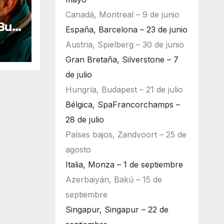
Canadá, Montreal – 9 de junio
Bull
España, Barcelona – 23 de junio
ara
Austria, Spielberg – 30 de junio
Gran Bretaña, Silverstone – 7
de julio
Hungría, Budapest – 21 de julio
Bélgica, SpaFrancorchamps –
28 de julio
Países bajos, Zandvoort – 25 de
agosto
Italia, Monza – 1 de septiembre
Azerbaiyán, Bakú – 15 de
septiembre
Singapur, Singapur – 22 de