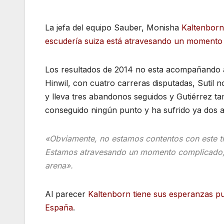
La jefa del equipo Sauber, Monisha
Kaltenborn
escudería suiza está atravesando un moment
Los resultados de 2014 no esta acompañando a
Hinwil, con cuatro carreras disputadas, Sutil 
y lleva tres abandonos seguidos y Gutiérrez 
conseguido ningún punto y ha sufrido ya dos 
«Obviamente, no estamos contentos con este ti
Estamos atravesando un momento complicado, p
arena».
Al parecer
Kaltenborn tiene sus esperanzas pu
España
.