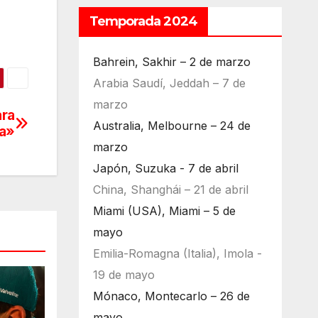
Temporada 2024
Bahrein, Sakhir – 2 de marzo
Arabia Saudí, Jeddah – 7 de
marzo
ara
Australia, Melbourne – 24 de
a»
marzo
Japón, Suzuka - 7 de abril
China, Shanghái – 21 de abril
Miami (USA), Miami – 5 de
mayo
Emilia-Romagna (Italia), Imola -
19 de mayo
Mónaco, Montecarlo – 26 de
mayo