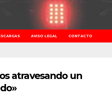
ESCARGAS
AVISO LEGAL
CONTACTO
os atravesando un
do»