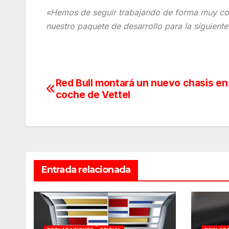
«Hemos de seguir trabajando de forma muy co
nuestro paquete de desarrollo para la siguiente
Red Bull montará un nuevo chasis en 
Navegación
coche de Vettel
de
entradas
Entrada relacionada