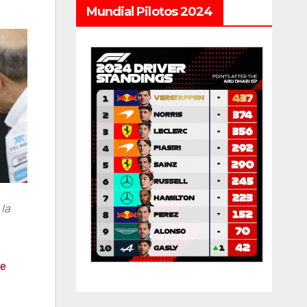
Mundial Pilotos 2024
la
de