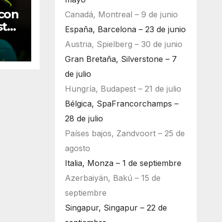
con
Canadá, Montreal – 9 de junio
sta
España, Barcelona – 23 de junio
Austria, Spielberg – 30 de junio
Gran Bretaña, Silverstone – 7
de julio
Hungría, Budapest – 21 de julio
Bélgica, SpaFrancorchamps –
28 de julio
Países bajos, Zandvoort – 25 de
agosto
Italia, Monza – 1 de septiembre
Azerbaiyán, Bakú – 15 de
septiembre
Singapur, Singapur – 22 de