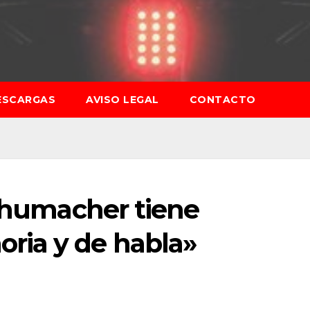
ESCARGAS
AVISO LEGAL
CONTACTO
Schumacher tiene
ria y de habla»