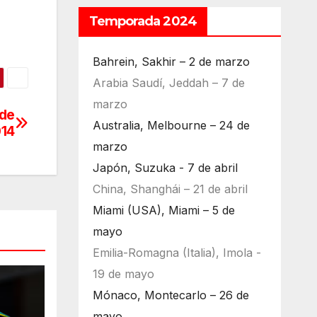
Temporada 2024
Bahrein, Sakhir – 2 de marzo
Arabia Saudí, Jeddah – 7 de
marzo
 de
Australia, Melbourne – 24 de
014
marzo
Japón, Suzuka - 7 de abril
China, Shanghái – 21 de abril
Miami (USA), Miami – 5 de
mayo
Emilia-Romagna (Italia), Imola -
19 de mayo
Mónaco, Montecarlo – 26 de
mayo