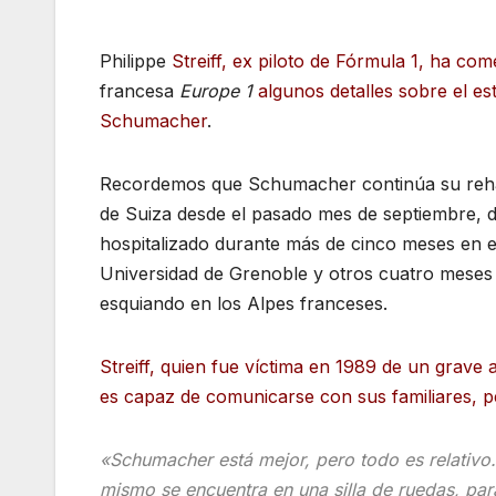
Philippe
Streiff, ex piloto de Fórmula 1, ha co
francesa
Europe 1
algunos detalles sobre el es
Schumacher
.
Recordemos que Schumacher continúa su rehab
de Suiza desde el pasado mes de septiembre, 
hospitalizado durante más de cinco meses en el
Universidad de Grenoble y otros cuatro meses
esquiando en los Alpes franceses.
Streiff, quien fue víctima en 1989 de un grave a
es capaz de comunicarse con sus familiares, p
«Schumacher está mejor, pero todo es relativo.
mismo se encuentra en una silla de ruedas, pa