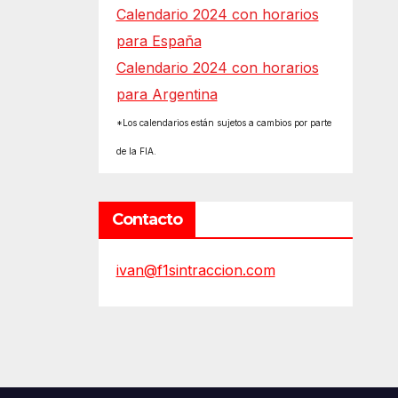
Calendario 2024 con horarios
para España
Calendario 2024 con horarios
para Argentina
*Los calendarios están sujetos a cambios por parte
de la FIA.
Contacto
ivan@f1sintraccion.com