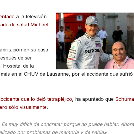
mentado
a la televisión
tado de salud Michael
ilitación en su casa
después de ser
 Hospital de la
 más en el CHUV de Lausanne, por el accidente que sufrió
ccidente que lo dejó tetrapléjico
, ha apuntado que
Schuma
ero sólo visualmente
.
 Es muy difícil de concretar porque no puede hablar. Ahora
ralizado por problemas de memoria y de habla»
.