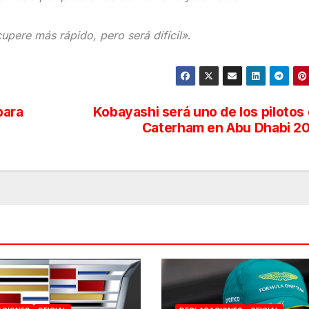
ecupere más rápido, pero será difícil»
.
para
Kobayashi será uno de los pilotos
Caterham en Abu Dhabi 2