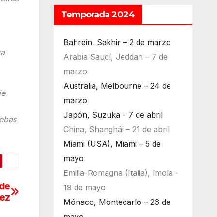
Temporada 2024
Bahrein, Sakhir – 2 de marzo
ra
Arabia Saudí, Jeddah – 7 de
marzo
Australia, Melbourne – 24 de
je
marzo
Japón, Suzuka - 7 de abril
uebas
China, Shanghái – 21 de abril
Miami (USA), Miami – 5 de
mayo
Emilia-Romagna (Italia), Imola -
 de
19 de mayo
rez
Mónaco, Montecarlo – 26 de
mayo