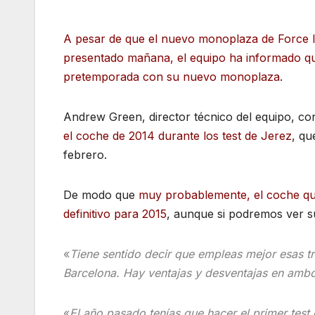
A pesar de que el nuevo monoplaza de Force I
presentado mañana, el equipo ha informado q
pretemporada con su nuevo monoplaza
.
Andrew Green, director técnico del equipo, c
el coche de 2014 durante los test de Jerez
, qu
febrero.
De modo que
muy probablemente, el coche que
definitivo para 2015
, aunque si podremos ver s
«
Tiene sentido decir que empleas mejor esas t
Barcelona. Hay ventajas y desventajas en ambo
«
El año pasado tenías que hacer el primer test