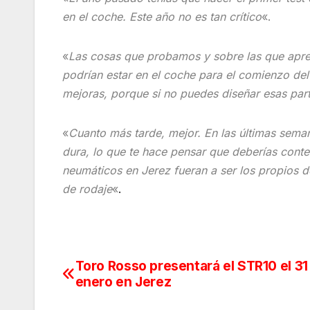
en el coche. Este año no es tan crítico
«.
«
Las cosas que probamos y sobre las que apren
podrían estar en el coche para el comienzo del
mejoras, porque si no puedes diseñar esas par
«
Cuanto más tarde, mejor. En las últimas sema
dura, lo que te hace pensar que deberías cont
neumáticos en Jerez fueran a ser los propios d
de rodaje
«
.
Toro Rosso presentará el STR10 el 31
Navegación
enero en Jerez
de