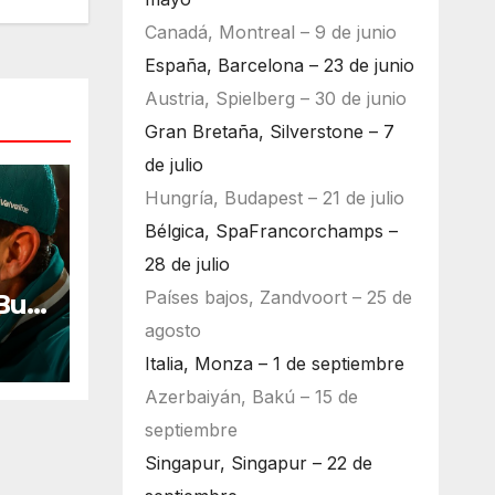
Canadá, Montreal – 9 de junio
España, Barcelona – 23 de junio
Austria, Spielberg – 30 de junio
Gran Bretaña, Silverstone – 7
de julio
Hungría, Budapest – 21 de julio
Bélgica, SpaFrancorchamps –
28 de julio
Países bajos, Zandvoort – 25 de
Bull
ara
agosto
Italia, Monza – 1 de septiembre
Azerbaiyán, Bakú – 15 de
septiembre
Singapur, Singapur – 22 de