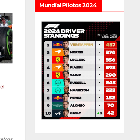
Mundial Pilotos 2024
el
metros