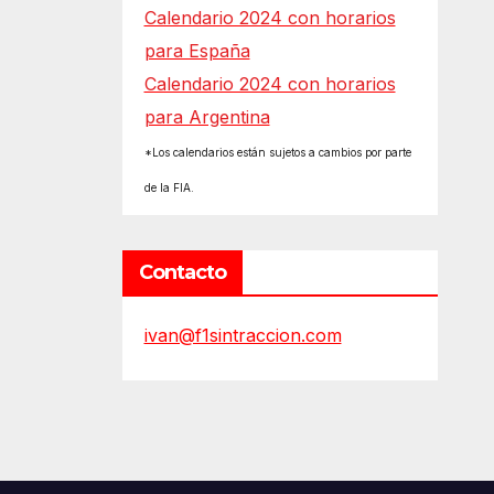
Calendario 2024 con horarios
para España
Calendario 2024 con horarios
para Argentina
*Los calendarios están sujetos a cambios por parte
de la FIA.
Contacto
ivan@f1sintraccion.com