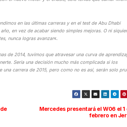
dimos en las últimas carreras y en el test de Abu Dhabi
 año, en vez de acabar siendo simples mejoras. O ni siquie
tes, nunca logras avanzar
«.
nas de 2014, tuvimos que atravesar una curva de aprendiza
enerte. Sería una decisión mucho más complicada si los
e una carrera de 2015, pero como no es así, serán solo pr
 de
Mercedes presentará el W06 el 1
febrero en Je