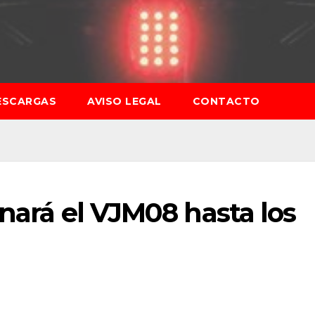
ESCARGAS
AVISO LEGAL
CONTACTO
enará el VJM08 hasta los