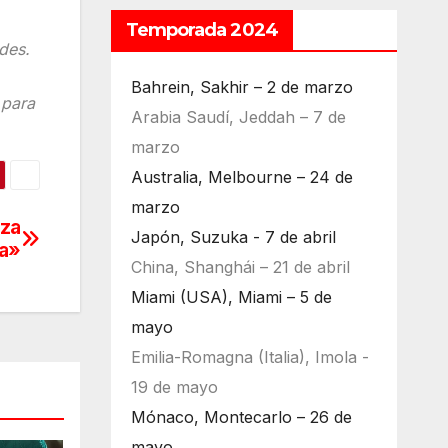
Temporada 2024
des.
Bahrein, Sakhir – 2 de marzo
 para
Arabia Saudí, Jeddah – 7 de
marzo
Australia, Melbourne – 24 de
marzo
eza
Japón, Suzuka - 7 de abril
a»
China, Shanghái – 21 de abril
Miami (USA), Miami – 5 de
mayo
Emilia-Romagna (Italia), Imola -
19 de mayo
Mónaco, Montecarlo – 26 de
mayo