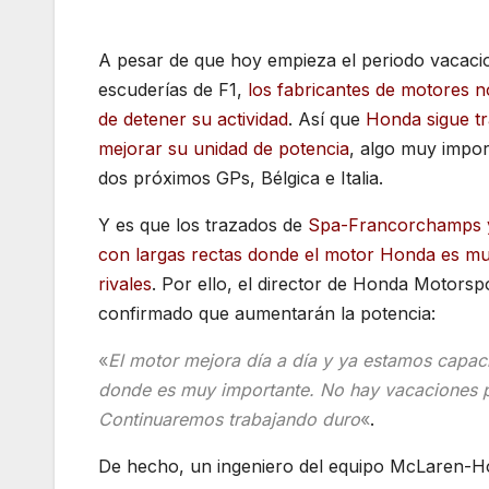
A pesar de que hoy empieza el periodo vacacio
escuderías de F1,
los fabricantes de motores no
de detener su actividad
. Así que
Honda sigue t
mejorar su unidad de potencia
, algo muy impor
dos próximos GPs, Bélgica e Italia.
Y es que los trazados de
Spa-Francorchamps 
con largas rectas donde el motor Honda es muy
rivales
. Por ello, el director de Honda Motorsp
confirmado que aumentarán la potencia:
«
El motor mejora día a día y ya estamos capaci
donde es muy importante.
No hay vacaciones p
Continuaremos trabajando duro
«
.
De hecho, un ingeniero del equipo McLaren-H