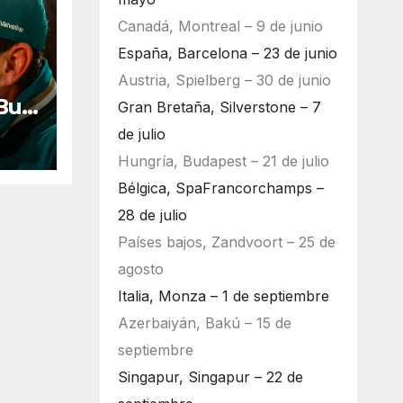
Canadá, Montreal – 9 de junio
España, Barcelona – 23 de junio
Austria, Spielberg – 30 de junio
Bull
Gran Bretaña, Silverstone – 7
ara
de julio
Hungría, Budapest – 21 de julio
Bélgica, SpaFrancorchamps –
28 de julio
Países bajos, Zandvoort – 25 de
agosto
Italia, Monza – 1 de septiembre
Azerbaiyán, Bakú – 15 de
septiembre
Singapur, Singapur – 22 de