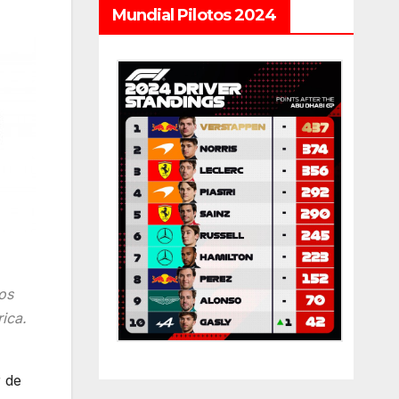
Mundial Pilotos 2024
os
ica.
 de