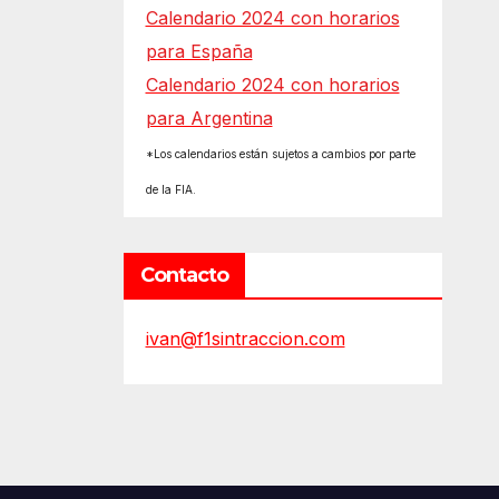
Calendario 2024 con horarios
para España
Calendario 2024 con horarios
para Argentina
*Los calendarios están sujetos a cambios por parte
de la FIA.
Contacto
ivan@f1sintraccion.com