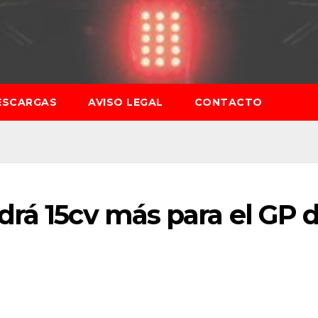
ESCARGAS
AVISO LEGAL
CONTACTO
drá 15cv más para el GP 