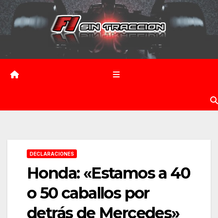
Saltar
al
contenido
DECLARACIONES
Honda: «Estamos a 40
o 50 caballos por
detrás de Mercedes»