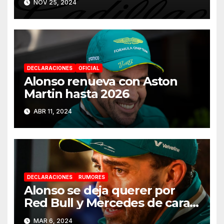
NOV 25, 2024
DECLARACIONES
OFICIAL
Alonso renueva con Aston
Martin hasta 2026
ABR 11, 2024
DECLARACIONES
RUMORES
Alonso se deja querer por
Red Bull y Mercedes de cara a
2025
MAR 6, 2024