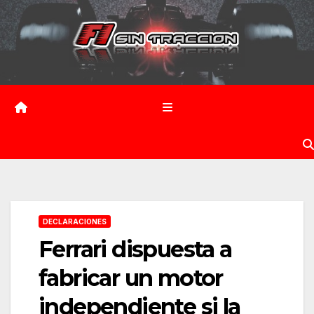
Saltar
al
contenido
DECLARACIONES
Ferrari dispuesta a
fabricar un motor
independiente si la