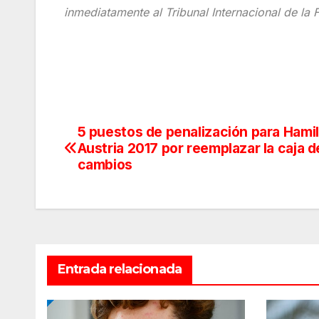
inmediatamente al Tribunal Internacional de la 
5 puestos de penalización para Hami
Navegación
Austria 2017 por reemplazar la caja d
de
cambios
entradas
Entrada relacionada