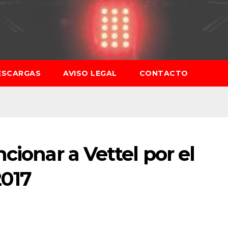
ESCARGAS
AVISO LEGAL
CONTACTO
cionar a Vettel por el
2017