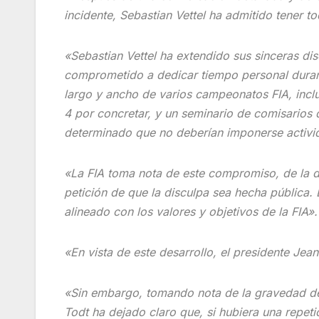
incidente, Sebastian Vettel ha admitido tener t
«Sebastian Vettel ha extendido sus sinceras disc
comprometido a dedicar tiempo personal durant
largo y ancho de varios campeonatos FIA, incl
4 por concretar, y un seminario de comisarios d
determinado que no deberían imponerse activida
«La FIA toma nota de este compromiso, de la d
petición de que la disculpa sea hecha pública. 
alineado con los valores y objetivos de la FIA».
«En vista de este desarrollo, el presidente Jea
«Sin embargo, tomando nota de la gravedad de 
Todt ha dejado claro que, si hubiera una repeti