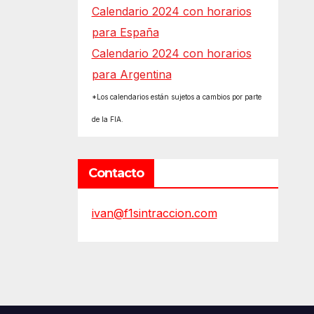
Calendario 2024 con horarios
para España
Calendario 2024 con horarios
para Argentina
*Los calendarios están sujetos a cambios por parte
de la FIA.
Contacto
ivan@f1sintraccion.com