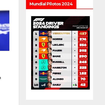
Mundial Pilotos 2024
a