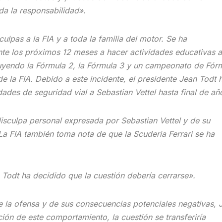
oda la responsabilidad».
ulpas a la FIA y a toda la familia del motor. Se ha
e los próximos 12 meses a hacer actividades educativas a
uyendo la Fórmula 2, la Fórmula 3 y un campeonato de Fór
e la FIA. Debido a este incidente, el presidente Jean Todt 
des de seguridad vial a Sebastian Vettel hasta final de añ
isculpa personal expresada por Sebastian Vettel y de su
La FIA también toma nota de que la Scuderia Ferrari se ha
n Todt ha decidido que la cuestión debería cerrarse».
la ofensa y de sus consecuencias potenciales negativas, 
ción de este comportamiento, la cuestión se transferiría