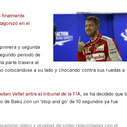
o finalmente
tagonizó en el
 primera y segunda
n segundo periodo de
a parte trasera al
cho colocándose a su lado y chocando contra sus ruedas a
ian Vettel antre el tribunal de la FIA
, se ha decidido que l
uito de Bakú con un ‘stop and go’ de 10 segundos ya fue
examinar datos y pruebas de vídeo relacionadas con el