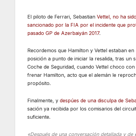
El piloto de Ferrari, Sebastian
Vettel, no ha sid
sancionado por la FIA por el incidente que pro
pasado GP de Azerbaiyán 2017
.
Recordemos que Hamilton y Vettel estaban en
posición a punto de iniciar la resalida, tras u
Coche de Seguridad, cuando Vettel choco con l
frenar Hamilton, acto que el alemán le repro
propósito.
Finalmente, y
despúes de una disculpa de Sebast
sación ya recibida por los comisarios del circ
suficiente.
«Después de una conversación detallada y de 