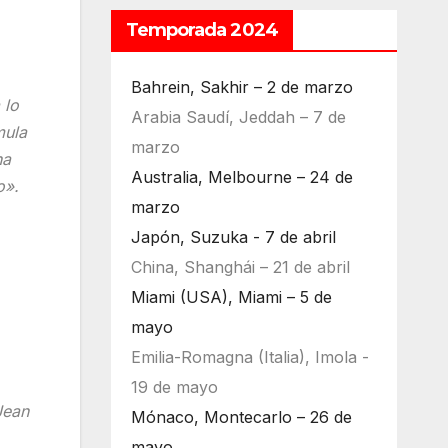
Temporada 2024
Bahrein, Sakhir – 2 de marzo
 lo
Arabia Saudí, Jeddah – 7 de
mula
marzo
ha
Australia, Melbourne – 24 de
o».
marzo
Japón, Suzuka - 7 de abril
China, Shanghái – 21 de abril
Miami (USA), Miami – 5 de
mayo
Emilia-Romagna (Italia), Imola -
19 de mayo
Jean
Mónaco, Montecarlo – 26 de
mayo