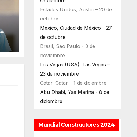
septiembre
Estados Unidos, Austin – 20 de
octubre
México, Ciudad de México - 27
ara
de octubre
Brasil, Sao Paulo - 3 de
noviembre
Las Vegas (USA), Las Vegas –
23 de noviembre
Catar, Catar – 1 de diciembre
Abu Dhabi, Yas Marina - 8 de
diciembre
Mundial Constructores 2024