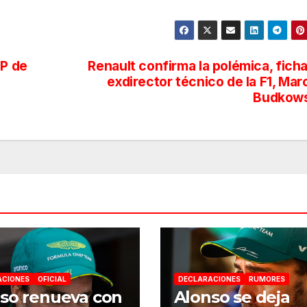
GP de
Renault confirma la polémica, ficha
exdirector técnico de la F1, Mar
Budkows
ACIONES
OFICIAL
DECLARACIONES
RUMORES
so renueva con
Alonso se deja