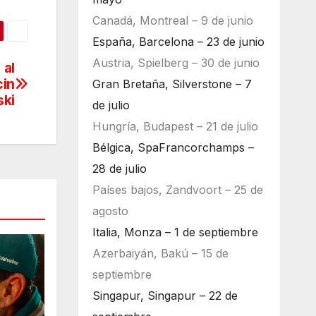
Canadá, Montreal – 9 de junio
España, Barcelona – 23 de junio
Austria, Spielberg – 30 de junio
 al
cin
Gran Bretaña, Silverstone – 7
ki
de julio
Hungría, Budapest – 21 de julio
Bélgica, SpaFrancorchamps –
28 de julio
Países bajos, Zandvoort – 25 de
agosto
Italia, Monza – 1 de septiembre
Azerbaiyán, Bakú – 15 de
septiembre
Singapur, Singapur – 22 de