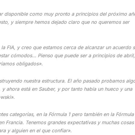
ar disponible como muy pronto a principios del próximo añ
esto, y siempre hemos dejado claro que no queremos ser
la FIA, y creo que estamos cerca de alcanzar un acuerdo 
estar cómodos… Pienso que puede ser a principios de abril
aríamos obligados».
truyendo nuestra estructura. El año pasado probamos alg
 y ahora está en Sauber, y por tanto había un hueco y una
owski».
tes categorías, en la Fórmula 1 pero también en la Fórmula 
en Francia. Tenemos grandes expectativas y muchas cosas
ra y alguien en el que confiar».