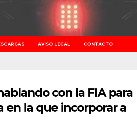
ESCARGAS
AVISO LEGAL
CONTACTO
hablando con la FIA para
 en la que incorporar a