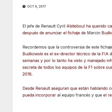
OCT 6, 2017
El jefe de Renault Cyril
Abiteboul ha querido ca
después de anunciar el fichaje de
Marcin
Budk
Recordemos que la controversia de este fichaj
Budkowski es el ex-director técnico de la FIA 
semanas y por lo tanto ha visto y manejado in
secreta de todos los equipos de la F1 sobre su
2018
.
Desde Renault aseguran que están hablando co
pueda incorporar
al equipo francés y que
el r