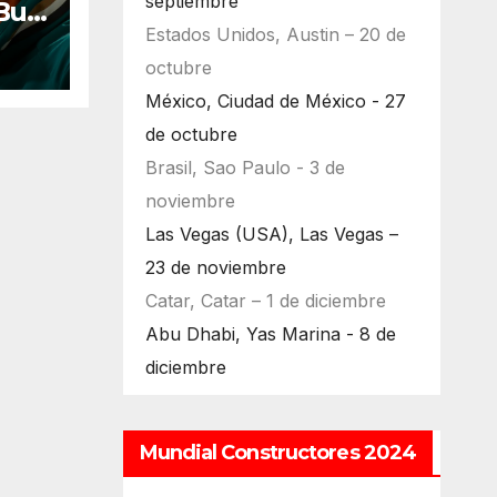
septiembre
Bull
Estados Unidos, Austin – 20 de
ara
octubre
México, Ciudad de México - 27
de octubre
Brasil, Sao Paulo - 3 de
noviembre
Las Vegas (USA), Las Vegas –
23 de noviembre
Catar, Catar – 1 de diciembre
Abu Dhabi, Yas Marina - 8 de
diciembre
Mundial Constructores 2024