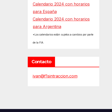
Calendario 2024 con horarios
para España
Calendario 2024 con horarios
para Argentina
*Los calendarios están sujetos a cambios por parte
de la FIA.
Contacto
ivan@f1sintraccion.com