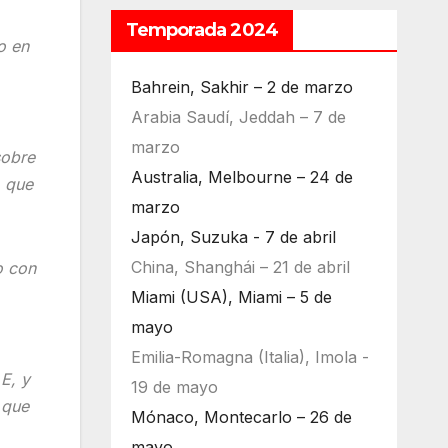
Temporada 2024
o en
Bahrein, Sakhir – 2 de marzo
Arabia Saudí, Jeddah – 7 de
marzo
sobre
Australia, Melbourne – 24 de
, que
marzo
Japón, Suzuka - 7 de abril
China, Shanghái – 21 de abril
o con
Miami (USA), Miami – 5 de
mayo
Emilia-Romagna (Italia), Imola -
E, y
19 de mayo
 que
Mónaco, Montecarlo – 26 de
mayo