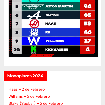
Monoplazas 2024
Haas – 2 de Febrero
Williams – 5 de Febrero
Stake (Sauber) – 5 de Febrero