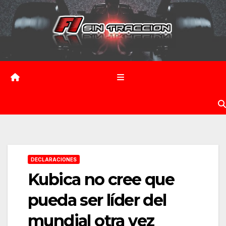
Saltar
al
contenido
DECLARACIONES
Kubica no cree que
pueda ser líder del
mundial otra vez