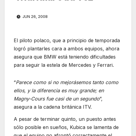
JUN 26, 2008
El piloto polaco, que a principio de temporada
logró plantarles cara a ambos equipos, ahora
asegura que BMW está teniendo dificultades
para seguir la estela de Mercedes y Ferrari.
“
Parece como si no mejorásemos tanto como
ellos, y la diferencia es muy grande; en
Magny-Cours fue casi de un segundo
”,
asegura a la cadena británica ITV.
A pesar de terminar quinto, un puesto antes
sólo posible en sueños, Kubica se lamenta de
que el equipo no afrontó correctamente el