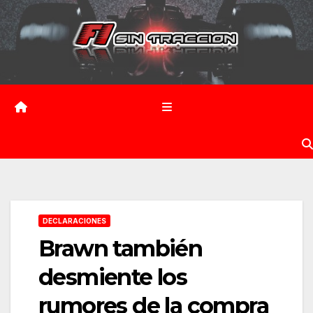
Saltar
al
contenido
DECLARACIONES
Brawn también
desmiente los
rumores de la compra