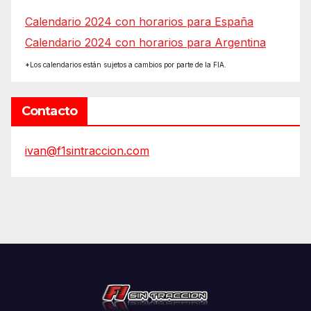
Calendario 2024 con horarios para España
Calendario 2024 con horarios para Argentina
*Los calendarios están sujetos a cambios por parte de la FIA.
Contacto
ivan@f1sintraccion.com