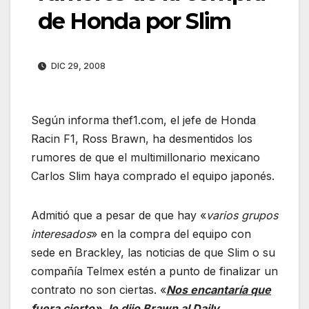
de Honda por Slim
DIC 29, 2008
Según informa thef1.com, el jefe de Honda
Racin F1, Ross Brawn, ha desmentidos los
rumores de que el multimillonario mexicano
Carlos Slim haya comprado el equipo japonés.
Admitió que a pesar de que hay «
varios grupos
interesados
» en la compra del equipo con
sede en Brackley, las noticias de que Slim o su
compañía Telmex estén a punto de finalizar un
contrato no son ciertas. «
Nos encantaría que
fuera cierto», le dijo Brawn al Daily