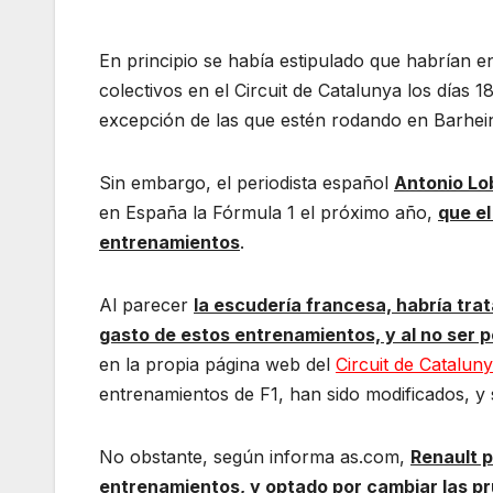
En principio se había estipulado que habrían 
colectivos en el Circuit de Catalunya los días 1
excepción de las que estén rodando en Barhein
Sin embargo, el periodista español
Antonio Lo
en España la Fórmula 1 el próximo año,
que el
entrenamientos
.
Al parecer
la escudería francesa, habría trat
gasto de estos entrenamientos, y al no ser p
en la propia página web del
Circuit de Catalun
entrenamientos de F1, han sido modificados, y s
No obstante, según informa as.com,
Renault 
entrenamientos, y optado por cambiar las pr