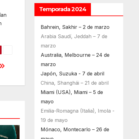
Temporada 2024
ían
n
Bahrein, Sakhir – 2 de marzo
Arabia Saudí, Jeddah – 7 de
marzo
Australia, Melbourne – 24 de
marzo
Japón, Suzuka - 7 de abril
China, Shanghái – 21 de abril
Miami (USA), Miami – 5 de
mayo
Emilia-Romagna (Italia), Imola -
19 de mayo
Mónaco, Montecarlo – 26 de
mayo