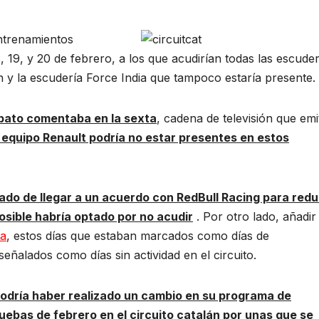
entrenamientos
8, 19, y 20 de febrero, a los que acudirían todas las escuder
 y la escudería Force India que tampoco estaría presente.
bato comentaba en la sexta
, cadena de televisión que emi
 equipo Renault podría no estar presentes en estos
ado de llegar a un acuerdo con RedBull Racing para reduc
osible habría optado por no acudir
. Por otro lado, añadir
ya
, estos días que estaban marcados como días de
eñalados como días sin actividad en el circuito.
podría haber realizado un cambio en su programa de
uebas de febrero en el circuito catalán por unas que se