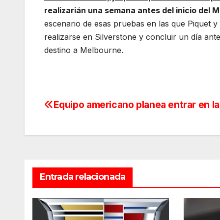
realizarián una semana antes del inicio del M
escenario de esas pruebas en las que Piquet y
realizarse en Silverstone y concluir un día 
destino a Melbourne.
Equipo americano planea entrar en la
Navegación
de
entradas
Entrada relacionada