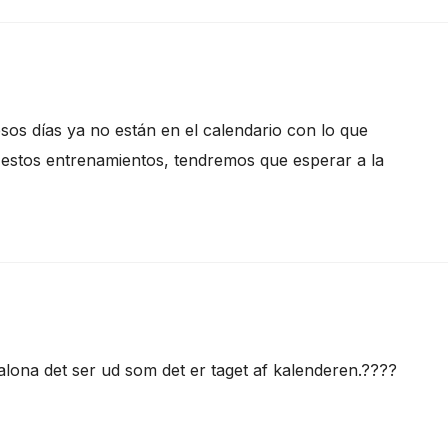
 esos días ya no están en el calendario con lo que
 estos entrenamientos, tendremos que esperar a la
calona det ser ud som det er taget af kalenderen.????