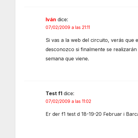
Iván
dice:
07/02/2009 a las 21:11
Si vas a la web del circuito, verás que
desconozco si finalmente se realizarán
semana que viene.
Test f1
dice:
07/02/2009 a las 11:02
Er der f1 test d 18-19-20 Februar i Bar