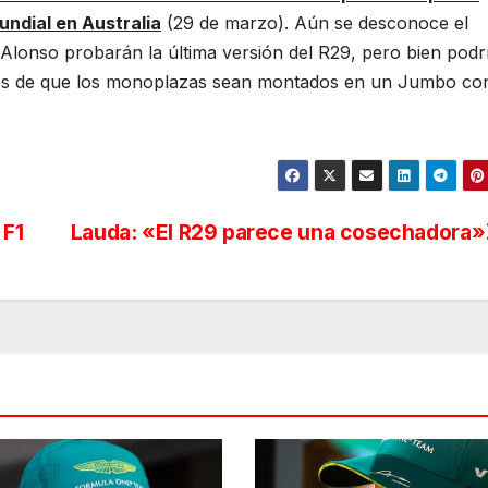
undial en Australia
(29 de marzo). Aún se desconoce el
 Alonso probarán la última versión del R29, pero bien podr
antes de que los monoplazas sean montados en un Jumbo co
 F1
Lauda: «El R29 parece una cosechadora»