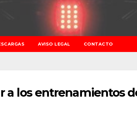
ESCARGAS
AVISO LEGAL
CONTACTO
ar a los entrenamientos d