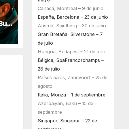
Canadá, Montreal – 9 de junio
España, Barcelona – 23 de junio
Bull
Austria, Spielberg – 30 de junio
ara
Gran Bretaña, Silverstone – 7
de julio
Hungría, Budapest – 21 de julio
Bélgica, SpaFrancorchamps –
28 de julio
Países bajos, Zandvoort – 25 de
agosto
Italia, Monza – 1 de septiembre
Azerbaiyán, Bakú – 15 de
septiembre
Singapur, Singapur – 22 de