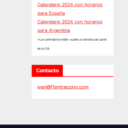
Calendario 2024 con horarios
para España
Calendario 2024 con horarios
para Argentina
*Los calendarios están sujetos a cambios por parte
de la FIA.
Contacto
ivan@f1sintraccion.com