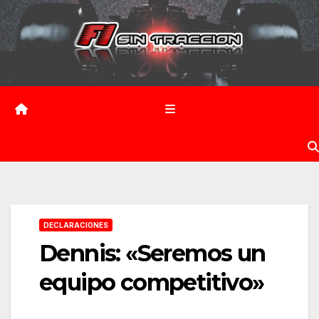
Saltar
al
contenido
DECLARACIONES
Dennis: «Seremos un
equipo competitivo»