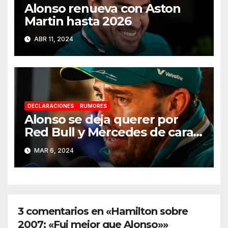
Alonso renueva con Aston
Martin hasta 2026
ABR 11, 2024
DECLARACIONES
RUMORES
Alonso se deja querer por
Red Bull y Mercedes de cara a
2025
MAR 6, 2024
3 comentarios en «Hamilton sobre
2007: «Fui mejor que Alonso»»