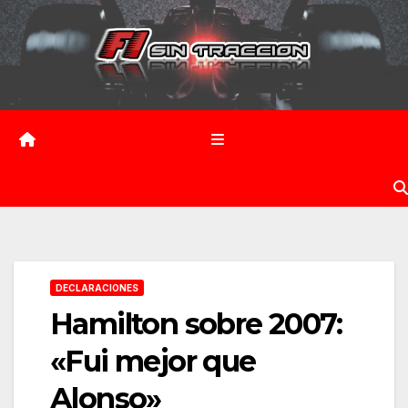
Saltar
al
contenido
DECLARACIONES
Hamilton sobre 2007:
«Fui mejor que
Alonso»