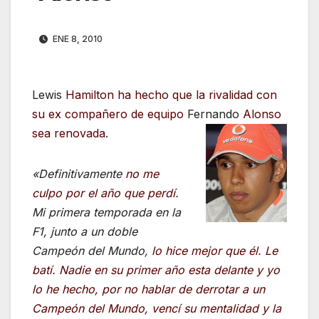
ENE 8, 2010
Lewis
Hamilton ha hecho que la rivalidad con
su ex compañero de equipo
Fernando
Alonso
sea renovada
.
«Definitivamente
no me
culpo por el año que perdí
.
Mi primera temporada en la
F1, junto a un doble
Campeón del Mundo,
lo hice mejor que él. Le
batí
. Nadie en su primer año esta delante y yo
lo he hecho, por no hablar de derrotar a un
Campeón del Mundo, vencí su mentalidad y la