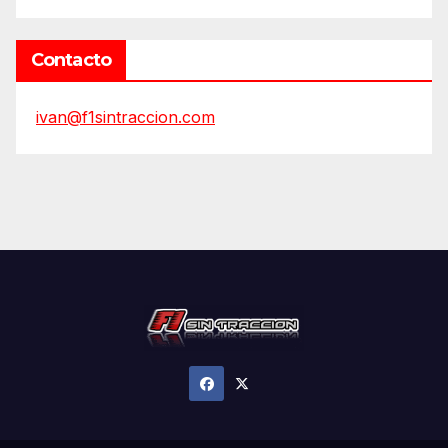
Contacto
ivan@f1sintraccion.com