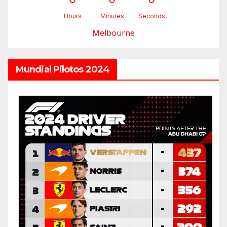
Hours
Minutes
Seconds
Melbourne
Mundial Pilotos 2024