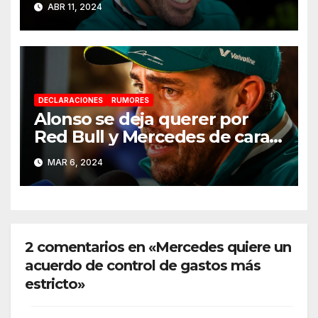
ABR 11, 2024
DECLARACIONES
RUMORES
Alonso se deja querer por
Red Bull y Mercedes de cara a
2025
MAR 6, 2024
2 comentarios en «Mercedes quiere un
acuerdo de control de gastos más
estricto»