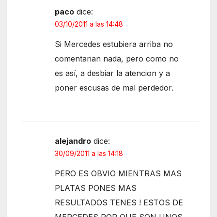
paco
dice:
03/10/2011 a las 14:48
Si Mercedes estubiera arriba no
comentarian nada, pero como no
es así, a desbiar la atencion y a
poner escusas de mal perdedor.
alejandro
dice:
30/09/2011 a las 14:18
PERO ES OBVIO MIENTRAS MAS
PLATAS PONES MAS
RESULTADOS TENES ! ESTOS DE
MERCEDES POR QUE SON UNOS