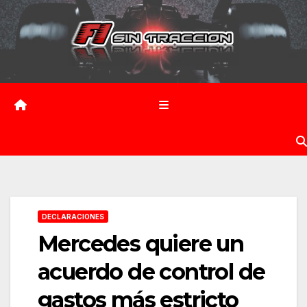
Saltar
al
contenido
DECLARACIONES
Mercedes quiere un
acuerdo de control de
gastos más estricto