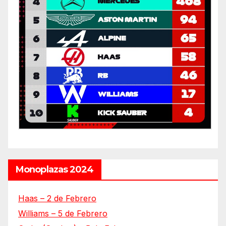
Monoplazas 2024
Haas – 2 de Febrero
Williams – 5 de Febrero