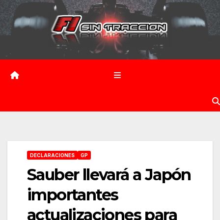
Saltar
al
contenido
DECLARACIONES
GP
Sauber llevará a Japón
importantes
actualizaciones para