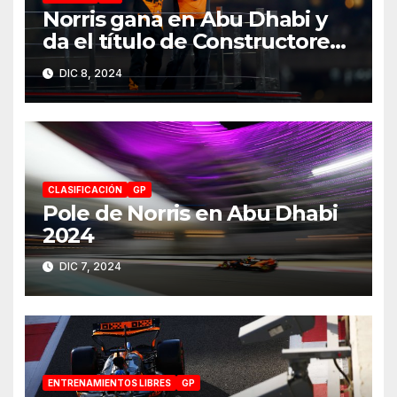
Norris gana en Abu Dhabi y
da el título de Constructores
2024 a McLaren
DIC 8, 2024
CLASIFICACIÓN
GP
Pole de Norris en Abu Dhabi
2024
DIC 7, 2024
ENTRENAMIENTOS LIBRES
GP