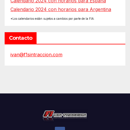
Calendario 2024 con horarios para España
Calendario 2024 con horarios para Argentina
*Los calendarios están sujetos a cambios por parte de la FIA.
Contacto
ivan@f1sintraccion.com