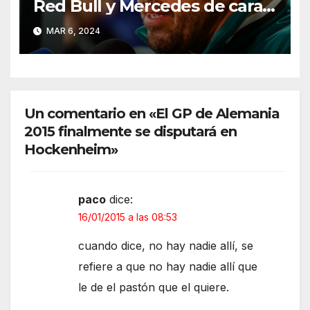
Red Bull y Mercedes de cara a
2025
MAR 6, 2024
Un comentario en «El GP de Alemania
2015 finalmente se disputará en
Hockenheim»
paco
dice:
16/01/2015 a las 08:53
cuando dice, no hay nadie allí, se
refiere a que no hay nadie allí que
le de el pastón que el quiere.