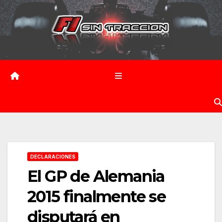
Saltar
al
contenido
DECLARACIONES
El GP de Alemania
2015 finalmente se
disputará en