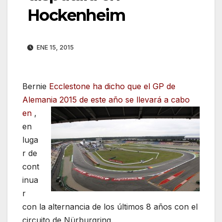
Hockenheim
ENE 15, 2015
Bernie
Ecclestone ha dicho que el GP de
Alemania 2015 de este año se llevará a cabo
en
,
en
luga
r de
cont
inua
r
con la alternancia de los últimos 8 años con el
circuito de Nürburgring.