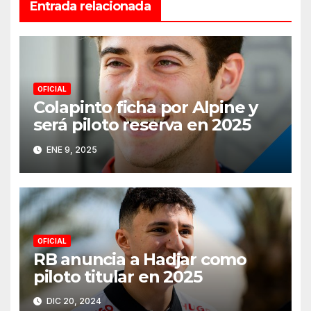
Entrada relacionada
OFICIAL
Colapinto ficha por Alpine y
será piloto reserva en 2025
ENE 9, 2025
OFICIAL
RB anuncia a Hadjar como
piloto titular en 2025
DIC 20, 2024