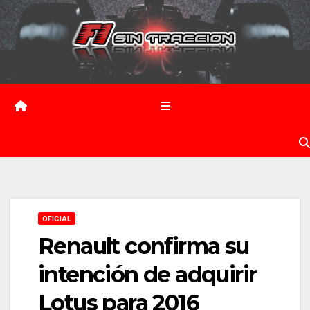
Saltar
al
contenido
OFICIAL
Renault confirma su
intención de adquirir
Lotus para 2016