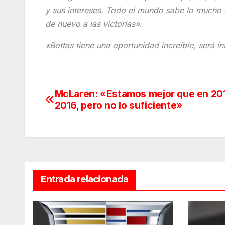
y sus intereses. Todo el mundo sabe lo mucho 
de nuevo a las victorias».
«Bottas tiene una oportunidad increíble, será in
McLaren: «Estamos mejor que en 20
Navegación
2016, pero no lo suficiente»
de
entradas
Entrada relacionada