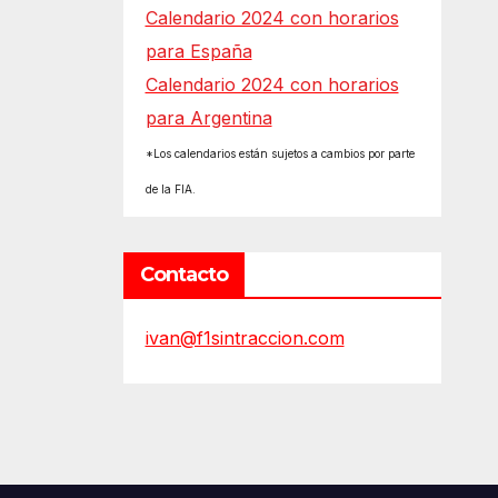
Calendario 2024 con horarios
para España
Calendario 2024 con horarios
para Argentina
*Los calendarios están sujetos a cambios por parte
de la FIA.
Contacto
ivan@f1sintraccion.com