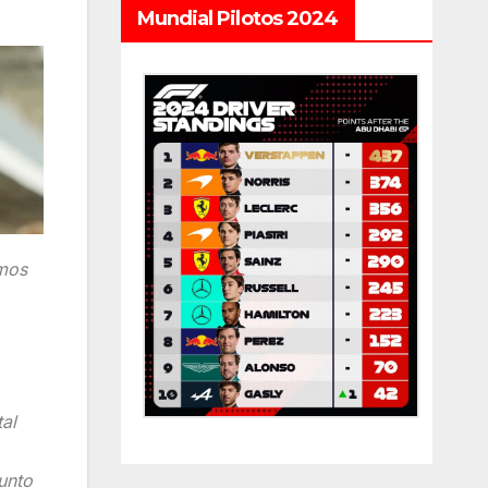
Mundial Pilotos 2024
amos
al
unto