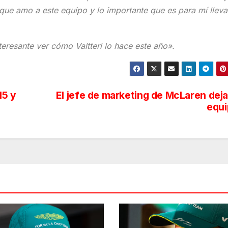
que amo a este equipo y lo importante que es para mí lleva
teresante ver cómo Valtteri lo hace este año».
15 y
El jefe de marketing de McLaren deja
equi