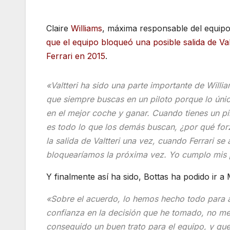
Claire
Williams
, máxima responsable del equipo
que el equipo bloqueó una posible salida de Val
Ferrari en 2015
.
«Valtteri ha sido una parte importante de Willia
que siempre buscas en un piloto porque lo únic
en el mejor coche y ganar. Cuando tienes un p
es todo lo que los demás buscan, ¿por qué forz
la salida de Valtteri una vez, cuando Ferrari se
bloquearíamos la próxima vez. Yo cumplo mis
Y finalmente así ha sido, Bottas ha podido ir a
«Sobre el acuerdo, lo hemos hecho todo para a
confianza en la decisión que he tomado, no m
conseguido un buen trato para el equipo, y que