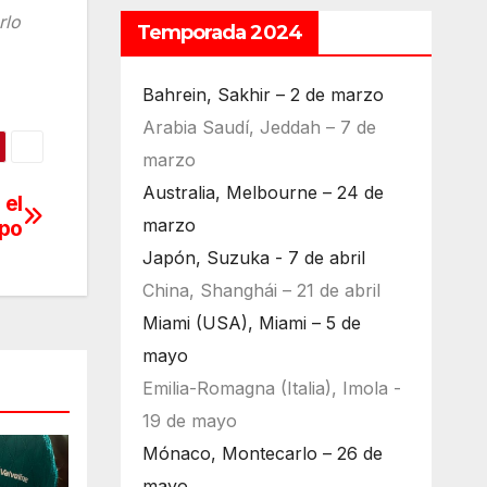
rlo
Temporada 2024
Bahrein, Sakhir – 2 de marzo
Arabia Saudí, Jeddah – 7 de
marzo
Australia, Melbourne – 24 de
 el
marzo
po
Japón, Suzuka - 7 de abril
China, Shanghái – 21 de abril
Miami (USA), Miami – 5 de
mayo
Emilia-Romagna (Italia), Imola -
19 de mayo
Mónaco, Montecarlo – 26 de
mayo