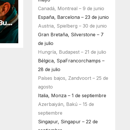
Canadá, Montreal – 9 de junio
España, Barcelona – 23 de junio
Bull
Austria, Spielberg – 30 de junio
ara
Gran Bretaña, Silverstone – 7
de julio
Hungría, Budapest – 21 de julio
Bélgica, SpaFrancorchamps –
28 de julio
Países bajos, Zandvoort – 25 de
agosto
Italia, Monza – 1 de septiembre
Azerbaiyán, Bakú – 15 de
septiembre
Singapur, Singapur – 22 de