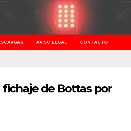
ESCARGAS
AVISO LEGAL
CONTACTO
 fichaje de Bottas por