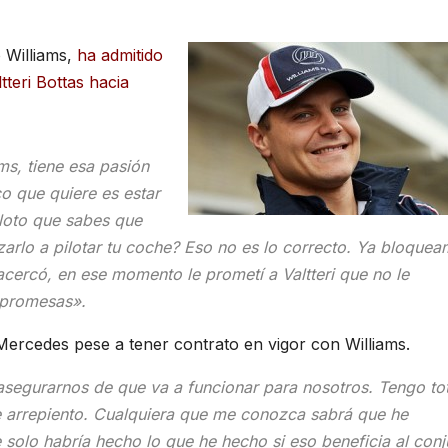
 Williams,
ha admitido
tteri Bottas hacia
ms, tiene esa pasión
o que quiere es estar
iloto que sabes que
arlo a pilotar tu coche? Eso no es lo correcto. Ya bloque
 acercó, en ese momento le prometí a Valtteri que no le
 promesas».
 Mercedes pese a tener contrato en vigor con Williams.
segurarnos de que va a funcionar para nosotros. Tengo tot
e arrepiento. Cualquiera que me conozca sabrá que he
 solo habría hecho lo que he hecho si eso beneficia al conj