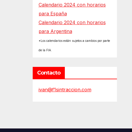
Calendario 2024 con horarios
para España
Calendario 2024 con horarios
para Argentina
*Los calendarios están sujetos a cambios por parte
de la FIA.
Contacto
ivan@f1sintraccion.com