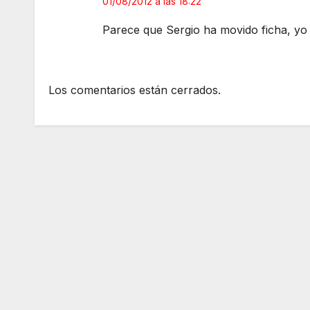
01/08/2012 a las 18:22
Parece que Sergio ha movido ficha, yo 
Los comentarios están cerrados.