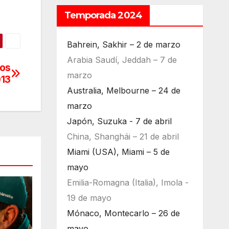
Temporada 2024
Bahrein, Sakhir – 2 de marzo
Arabia Saudí, Jeddah – 7 de
los
marzo
013
Australia, Melbourne – 24 de
marzo
Japón, Suzuka - 7 de abril
China, Shanghái – 21 de abril
Miami (USA), Miami – 5 de
mayo
Emilia-Romagna (Italia), Imola -
19 de mayo
Mónaco, Montecarlo – 26 de
mayo