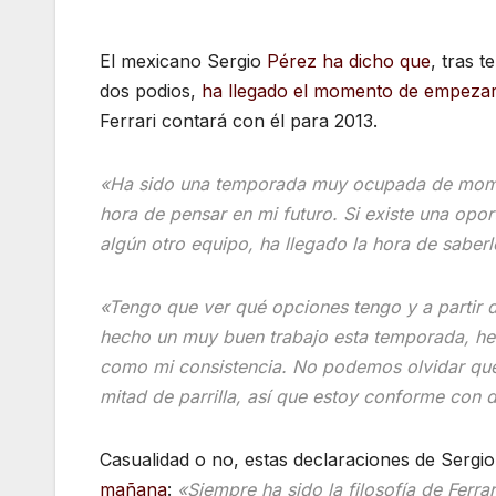
El mexicano Sergio
Pérez ha dicho que
, tras 
dos podios,
ha llegado el momento de empezar a
Ferrari contará con él para 2013.
«Ha sido una temporada muy ocupada de momen
hora de pensar en mi futuro.
Si existe una opor
algún otro equipo, ha llegado la hora de saberl
«Tengo que ver qué opciones tengo y a partir d
hecho un muy buen trabajo esta temporada, he
como mi consistencia. No podemos olvidar qu
mitad de parrilla, así que estoy conforme con
Casualidad o no, estas declaraciones de Sergio
mañana
:
«Siempre ha sido la filosofía de Ferr