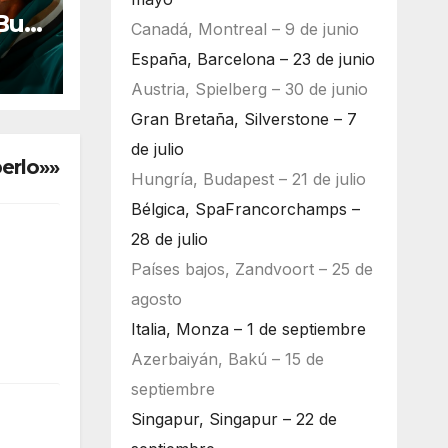
Bull
Canadá, Montreal – 9 de junio
ara
España, Barcelona – 23 de junio
Austria, Spielberg – 30 de junio
Gran Bretaña, Silverstone – 7
de julio
berlo»»
Hungría, Budapest – 21 de julio
Bélgica, SpaFrancorchamps –
28 de julio
Países bajos, Zandvoort – 25 de
agosto
Italia, Monza – 1 de septiembre
Azerbaiyán, Bakú – 15 de
septiembre
Singapur, Singapur – 22 de