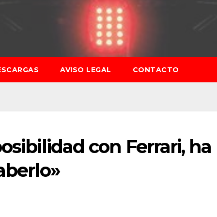
ESCARGAS
AVISO LEGAL
CONTACTO
osibilidad con Ferrari, ha
aberlo»