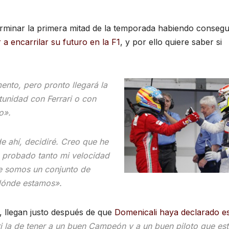
terminar la primera mitad de la temporada habiendo consegu
 encarrilar su futuro en la F1
, y por ello quiere saber si
to, pero pronto llegará la
tunidad con Ferrari o con
o».
e ahí, decidiré. Creo que he
 probado tanto mi velocidad
e somos un conjunto de
 dónde estamos».
, llegan justo después de que
Domenicali haya declarado e
ari la de tener a un buen Campeón y a un buen piloto que es