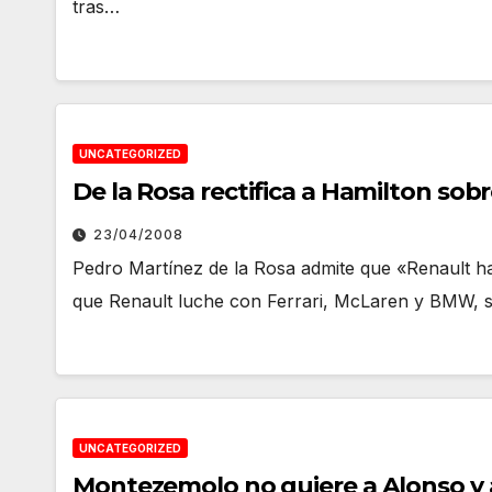
tras…
UNCATEGORIZED
De la Rosa rectifica a Hamilton sobr
23/04/2008
Pedro Martínez de la Rosa admite que «Renault ha
que Renault luche con Ferrari, McLaren y BMW, 
UNCATEGORIZED
Montezemolo no quiere a Alonso y a