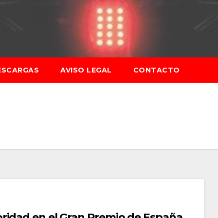
ESCARGAS
AVISO LEGAL
CONTACTO
ridad en el Gran Premio de España