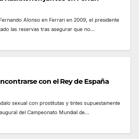
 Fernando Alonso en Ferrari en 2009, el presidente
tado las reservas tras asegurar que no…
 encontrarse con el Rey de España
ndalo sexual con prostitutas y tintes supuestamente
 inaugural del Campeonato Mundial de…