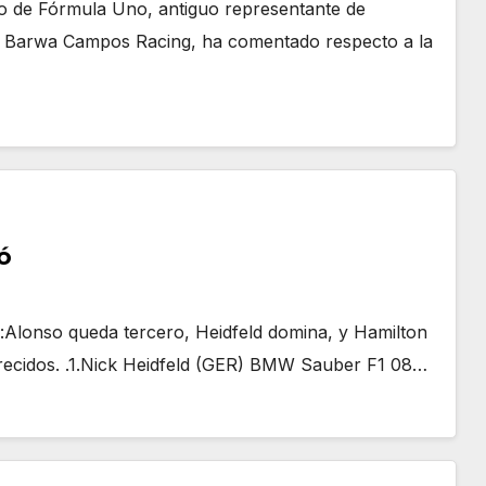
o de Fórmula Uno, antiguo representante de
ía Barwa Campos Racing, ha comentado respecto a la
ó
es:Alonso queda tercero, Heidfeld domina, y Hamilton
arecidos. .1.Nick Heidfeld (GER) BMW Sauber F1 08…