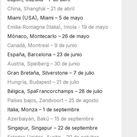
China, Shanghái – 21 de abril
Miami (USA), Miami – 5 de mayo
Emilia-Romagna (Italia), Imola - 19 de mayo
Mónaco, Montecarlo – 26 de mayo
Canadá, Montreal – 9 de junio
España, Barcelona – 23 de junio
Austria, Spielberg – 30 de junio
Gran Bretaña, Silverstone – 7 de julio
Hungría, Budapest – 21 de julio
Bélgica, SpaFrancorchamps – 28 de julio
Países bajos, Zandvoort – 25 de agosto
Italia, Monza – 1 de septiembre
Azerbaiyán, Bakú – 15 de septiembre
Singapur, Singapur – 22 de septiembre
Estados Unidos, Austin – 20 de octubre