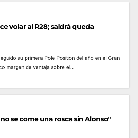
ce volar al R28; saldrá queda
guido su primera Pole Position del año en el Gran
oco margen de ventaja sobre el…
no se come una rosca sin Alonso"