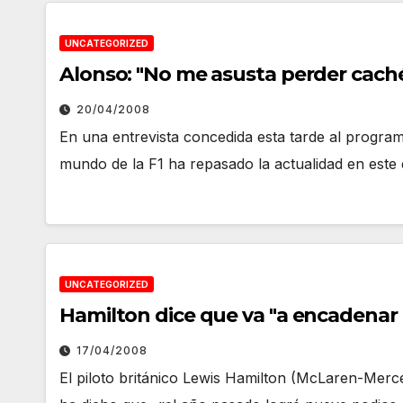
UNCATEGORIZED
Alonso: "No me asusta perder caché
20/04/2008
En una entrevista concedida esta tarde al programa
mundo de la F1 ha repasado la actualidad en est
UNCATEGORIZED
Hamilton dice que va "a encadenar 
17/04/2008
El piloto británico Lewis Hamilton (McLaren-Mer