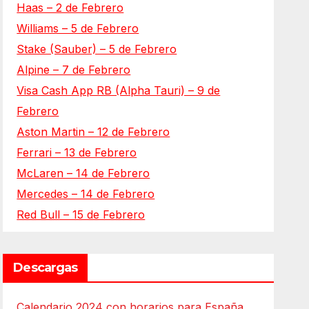
Haas – 2 de Febrero
Williams – 5 de Febrero
Stake (Sauber) – 5 de Febrero
Alpine – 7 de Febrero
Visa Cash App RB (Alpha Tauri) – 9 de
Febrero
Aston Martin – 12 de Febrero
Ferrari – 13 de Febrero
McLaren – 14 de Febrero
Mercedes – 14 de Febrero
Red Bull – 15 de Febrero
Descargas
Calendario 2024 con horarios para España