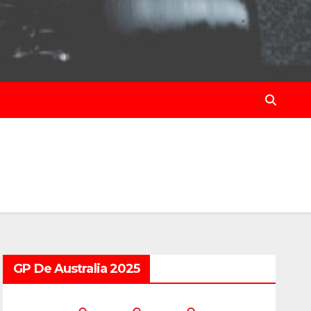
GP De Australia 2025