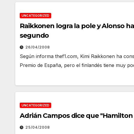
UNCATEGORIZED
Raikkonen logra la pole y Alonso ha
segundo
26/04/2008
Según informa thef1.com, Kimi Raikkonen ha conse
Premio de España, pero el finlandés tiene muy p
UNCATEGORIZED
Adrián Campos dice que "Hamilton 
25/04/2008