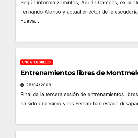
Según informa 20mintos, Adrián Campos, ex pilot
Fernando Alonso y actual director de la escuder
nueva…
UNCATEGORIZED
Entrenamientos libres de Montmel
25/04/2008
Final de la tercera sesión de entrenamientos libr
ha sido undécimo y los Ferrari han estado desap