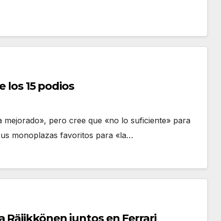
e los 15 podios
 mejorado», pero cree que «no lo suficiente» para
sus monoplazas favoritos para «la…
 Räiikkönen juntos en Ferrari