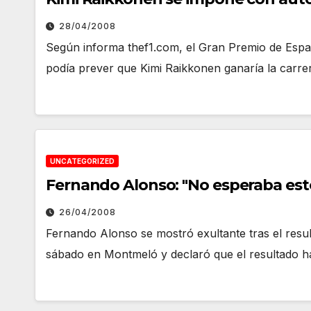
28/04/2008
Según informa thef1.com, el Gran Premio de Españ
podía prever que Kimi Raikkonen ganaría la carre
UNCATEGORIZED
Fernando Alonso: "No esperaba est
26/04/2008
Fernando Alonso se mostró exultante tras el resul
sábado en Montmeló y declaró que el resultado ha