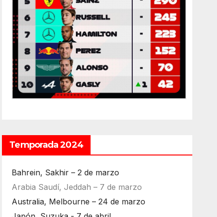
Temporada 2024
Bahrein, Sakhir – 2 de marzo
Arabia Saudí, Jeddah – 7 de marzo
Australia, Melbourne – 24 de marzo
Japón, Suzuka - 7 de abril