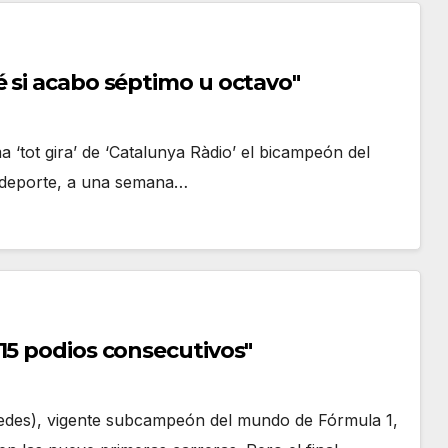
 si acabo séptimo u octavo"
 ‘tot gira’ de ‘Catalunya Ràdio’ el bicampeón del
e deporte, a una semana…
15 podios consecutivos"
cedes), vigente subcampeón del mundo de Fórmula 1,